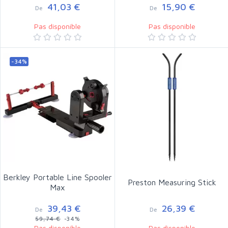
41,03 €
15,90 €
De
De
Pas disponible
Pas disponible
-34%
Berkley Portable Line Spooler
Preston Measuring Stick
Max
39,43 €
26,39 €
De
De
59,74 €
-34%
Pas disponible
Pas disponible