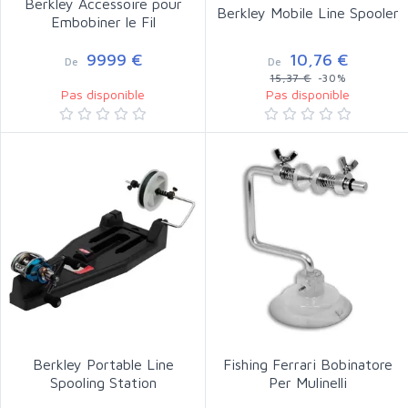
Berkley Accessoire pour
Berkley Mobile Line Spooler
Embobiner le Fil
9999 €
10,76 €
De
De
15,37 €
-30%
Pas disponible
Pas disponible
Berkley Portable Line
Fishing Ferrari Bobinatore
Spooling Station
Per Mulinelli