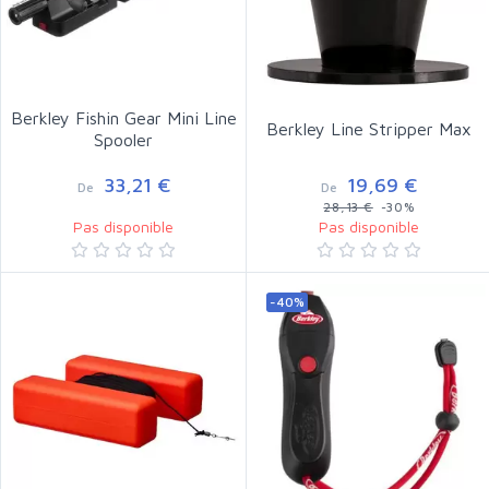
Berkley Fishin Gear Mini Line
Berkley Line Stripper Max
Spooler
33,21 €
19,69 €
De
De
28,13 €
-30%
Pas disponible
Pas disponible
-40%