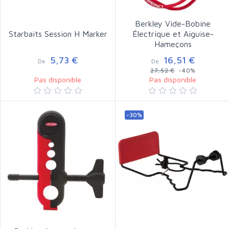
Berkley Vide-Bobine
Starbaits Session H Marker
Électrique et Aiguise-
Hameçons
5,73 €
16,51 €
De
De
27,52 €
-40%
Pas disponible
Pas disponible
-30%