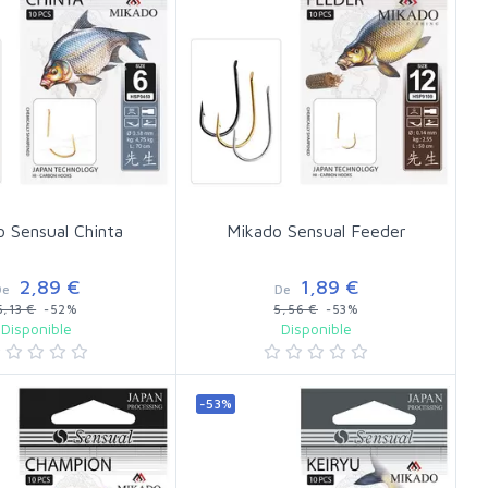
 Sensual Chinta
Mikado Sensual Feeder
2,89 €
1,89 €
De
De
5,13 €
-52%
5,56 €
-53%
Disponible
Disponible
-53%