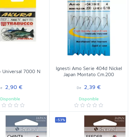
Ignesti Amo Serie 404d Nickel
 Universal 7000 N
Japan Montato Cm.200
2,90 €
2,39 €
De
De
Disponible
Disponible
-53%