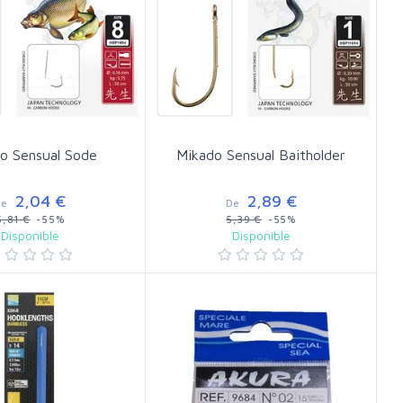
o Sensual Sode
Mikado Sensual Baitholder
2,04 €
2,89 €
De
De
5,81 €
-55%
5,39 €
-55%
Disponible
Disponible