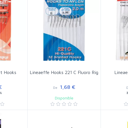
ot Hooks
Lineaeffe Hooks 221 C Fluoro Rig
Lineae
€
1,68 €
De
%
e
Disponible