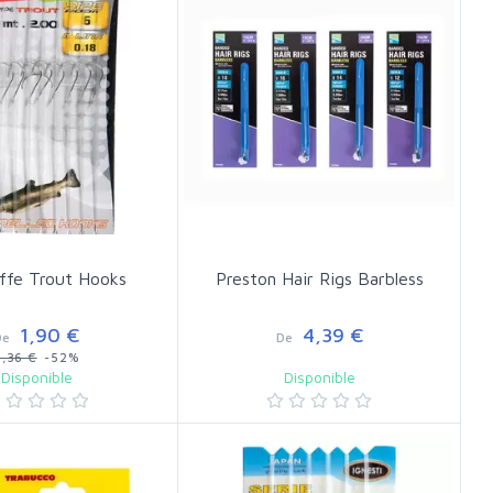
ffe Trout Hooks
Preston Hair Rigs Barbless
1,90 €
4,39 €
De
De
3,36 €
-52%
Disponible
Disponible