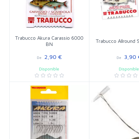
Trabucco Akura Carassio 6000
Trabucco Allround
BN
2,90 €
3,90 
De
De
Disponible
Disponibl