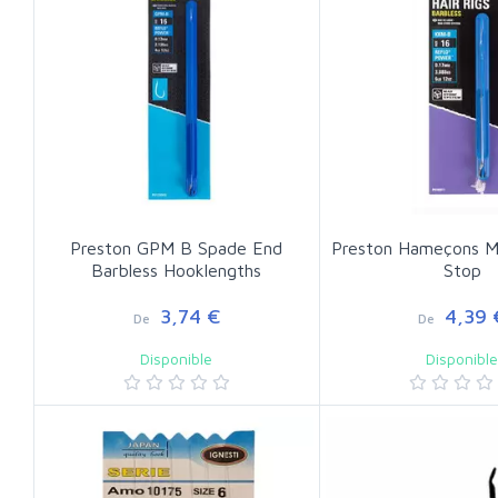
Preston GPM B Spade End
Preston Hameçons M
Barbless Hooklengths
Stop
3,74 €
4,39 
De
De
Disponible
Disponibl