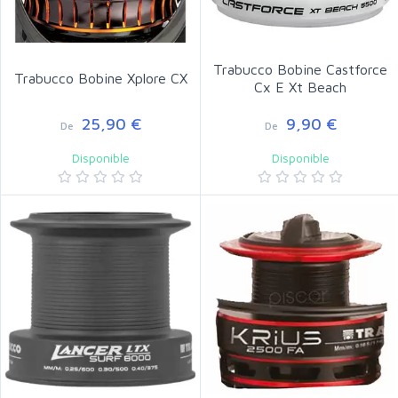
Trabucco Bobine Castforce
Trabucco Bobine Xplore CX
Cx E Xt Beach
25,90 €
9,90 €
De
De
Disponible
Disponible