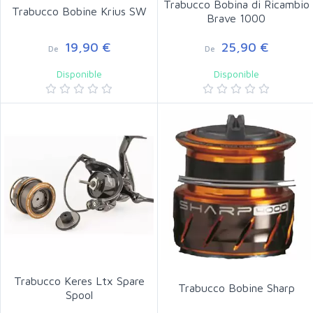
Trabucco Bobina di Ricambio
Trabucco Bobine Krius SW
Brave 1000
19,90 €
25,90 €
De
De
Disponible
Disponible
Trabucco Keres Ltx Spare
Trabucco Bobine Sharp
Spool