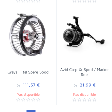
Avid Carp Xr Spod / Marker
Greys Tital Spare Spool
Reel
111,57 €
21,99 €
De
De
Pas disponible
Pas disponible