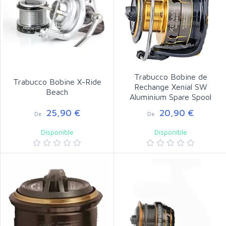
Trabucco Bobine de
Trabucco Bobine X-Ride
Rechange Xenial SW
Beach
Aluminium Spare Spool
25,90 €
20,90 €
De
De
Disponible
Disponible