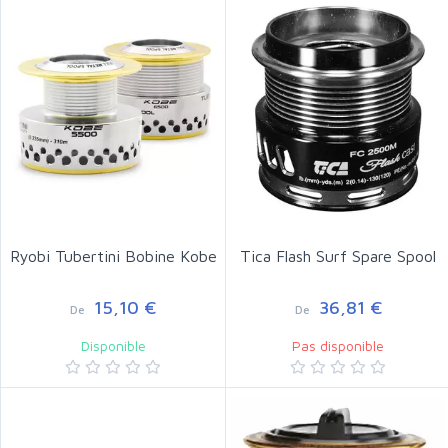
Ryobi Tubertini Bobine Kobe
Tica Flash Surf Spare Spool
15,10 €
36,81 €
De
De
Disponible
Pas disponible