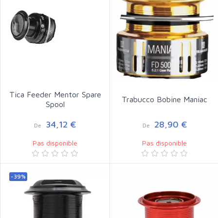
Tica Feeder Mentor Spare
Trabucco Bobine Maniac
Spool
34,12 €
28,90 €
De
De
Pas disponible
Pas disponible
-39%