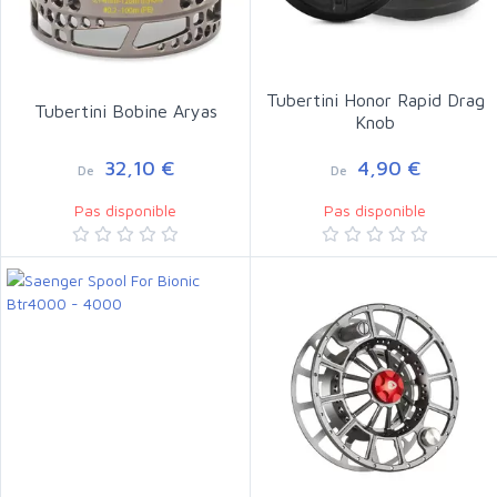
Tubertini Honor Rapid Drag
Tubertini Bobine Aryas
Knob
32,10 €
4,90 €
De
De
Pas disponible
Pas disponible