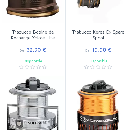
Trabucco Bobine de
Trabucco Keres Cx Spare
Rechange Xplore Lite
Spool
32,90 €
19,90 €
De
De
Disponible
Disponible