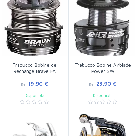
Trabucco Bobine de
Trabucco Bobine Airblade
Rechange Brave FA
Power SW
19,90 €
23,90 €
De
De
Disponible
Disponible