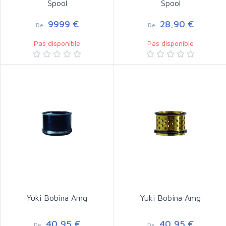
Spool
Spool
9999 €
28,90 €
De
De
Pas disponible
Pas disponible
Yuki Bobina Amg
Yuki Bobina Amg
40,95 €
40,95 €
De
De