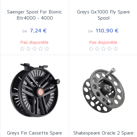
Saenger Spool For Bionic
Greys Gx1000 Fly Spare
Btr4000 - 4000
Spool
7,24 €
110,90 €
De
De
Pas disponible
Pas disponible
Greys Fin Cassette Spare
Shakespeare Oracle 2 Spare