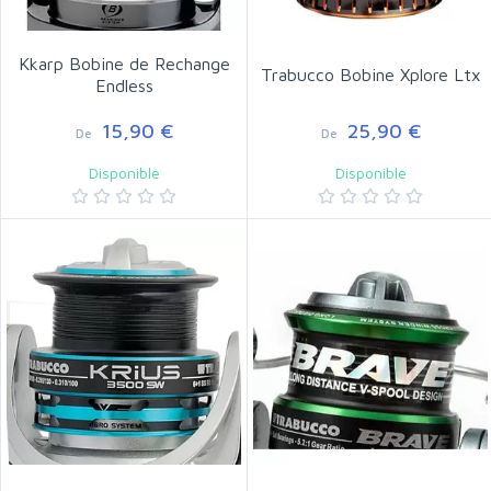
Kkarp Bobine de Rechange
Trabucco Bobine Xplore Ltx
Endless
15,90 €
25,90 €
De
De
Disponible
Disponible