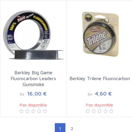
Berkley Big Game
Fluorocarbon Leaders
Berkley Trilene Fluorocarbon
Gunsmoke
16,00 €
4,60 €
De
De
Pas disponible
Pas disponible
1
2