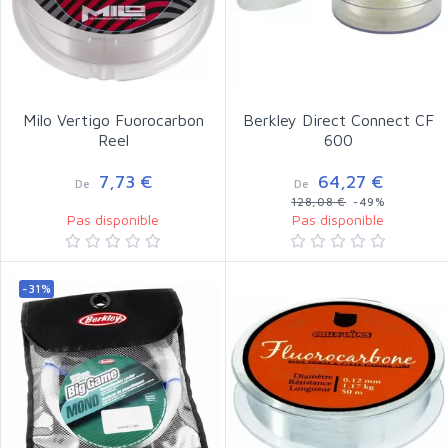
Milo Vertigo Fuorocarbon
Berkley Direct Connect CF
Reel
600
7,73 €
64,27 €
De
De
128,08 €
-49%
Pas disponible
Pas disponible
-31%