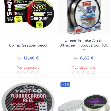
Lineaeffe Take Akashi
Colmic Seaguar Secol
Ultraclear Fluorocarbon 100
M
12,46 €
6,62 €
De
De
Pas disponible
Pas disponible
-49%