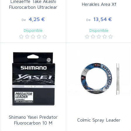
Lineaeffe Take Akashi
Herakles Area Xf
Fluorocarbon Ultraclear
4,25 €
13,54 €
De
De
Disponible
Disponible
Shimano Yasei Predator
Colmic Spray Leader
Fluorocarbon 10 M