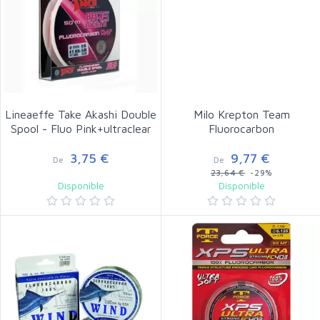
Lineaeffe Take Akashi Double
Milo Krepton Team
Spool - Fluo Pink+ultraclear
Fluorocarbon
3,75 €
9,77 €
De
De
23,64 €
-29%
Disponible
Disponible