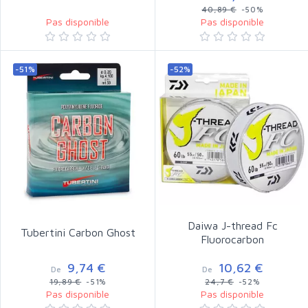
40,89 €
-50%
Pas disponible
Pas disponible
-51%
-52%
Daiwa J-thread Fc
Tubertini Carbon Ghost
Fluorocarbon
9,74 €
10,62 €
De
De
19,89 €
-51%
24,7 €
-52%
Pas disponible
Pas disponible