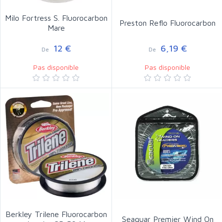
Milo Fortress S. Fluorocarbon
Preston Reflo Fluorocarbon
Mare
12 €
6,19 €
De
De
Pas disponible
Pas disponible
Berkley Trilene Fluorocarbon
Seaguar Premier Wind On