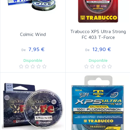
Trabucco XPS Ultra Strong
Colmic Wind
FC 403 T-Force
7,95 €
12,90 €
De
De
Disponible
Disponible