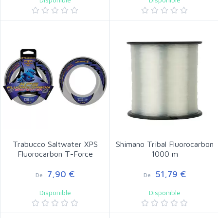
Trabucco Saltwater XPS
Shimano Tribal Fluorocarbon
Fluorocarbon T-Force
1000 m
7,90 €
51,79 €
De
De
Disponible
Disponible