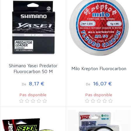
Shimano Yasei Predator
Milo Krepton Fluorocarbon
Fluorocarbon 50 M
8,17 €
16,07 €
De
De
Pas disponible
Pas disponible