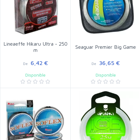
Lineaeffe Hikaru Ultra - 250
Seaguar Premier Big Game
m
6,42 €
36,65 €
De
De
Disponible
Disponible