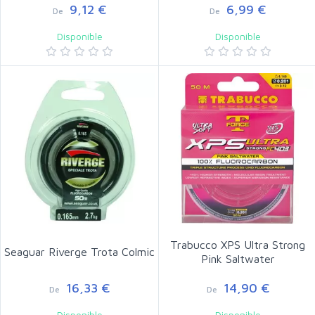
9,12 €
6,99 €
De
De
Disponible
Disponible
Trabucco XPS Ultra Strong
Seaguar Riverge Trota Colmic
Pink Saltwater
16,33 €
14,90 €
De
De
Disponible
Disponible