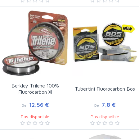
Berkley Trilene 100%
Tubertini Fluorocarbon Bos
Fluorocarbon Xl
12,56 €
7,8 €
De
De
Pas disponible
Pas disponible