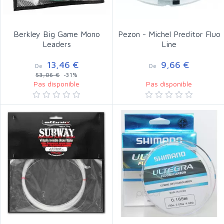
Berkley Big Game Mono
Pezon - Michel Preditor Fluo
Leaders
Line
13,46 €
9,66 €
De
De
53,06 €
-31%
Pas disponible
Pas disponible