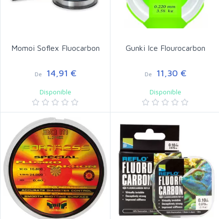
Momoi Soflex Fluocarbon
Gunki Ice Flourocarbon
14,91 €
11,30 €
De
De
Disponible
Disponible