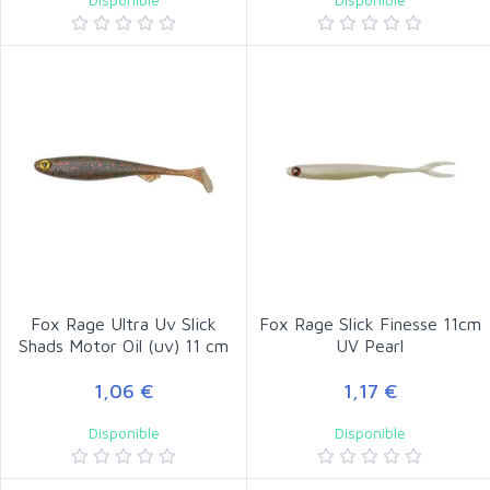
Fox Rage Ultra Uv Slick
Fox Rage Slick Finesse 11cm
Shads Motor Oil (uv) 11 cm
UV Pearl
1,06 €
1,17 €
Disponible
Disponible