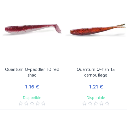
Quantum Q-paddler 10 red
Quantum Q-fish 13
shad
camouflage
1,16 €
1,21 €
Disponible
Disponible