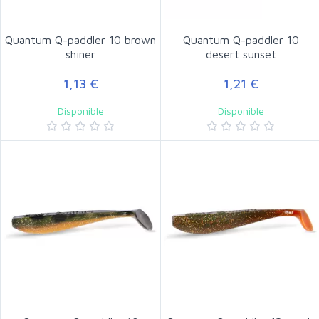
Quantum Q-paddler 10 brown
Quantum Q-paddler 10
shiner
desert sunset
1,13 €
1,21 €
Disponible
Disponible