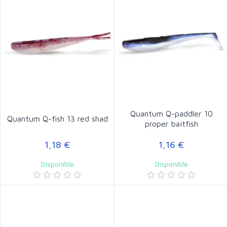
Quantum Q-paddler 10
Quantum Q-fish 13 red shad
proper baitfish
1,18 €
1,16 €
Disponible
Disponible