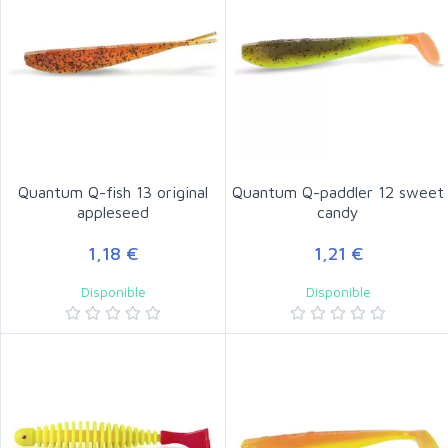
Quantum Q-fish 13 original
Quantum Q-paddler 12 sweet
appleseed
candy
1,18 €
1,21 €
Disponible
Disponible