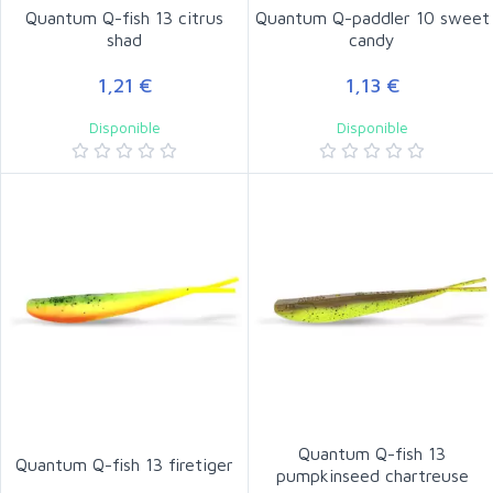
Quantum Q-fish 13 citrus
Quantum Q-paddler 10 sweet
shad
candy
1,21 €
1,13 €
Disponible
Disponible
Quantum Q-fish 13
Quantum Q-fish 13 firetiger
pumpkinseed chartreuse