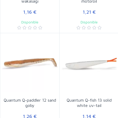
wakasagi
motoroil
1,16 €
1,21 €
Disponible
Disponible
Quantum Q-paddler 12 sand
Quantum Q-fish 13 solid
goby
white uv-tail
1,26 €
1,14 €