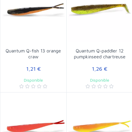
Quantum Q-fish 13 orange
Quantum Q-paddler 12
craw
pumpkinseed chartreuse
1,21 €
1,26 €
Disponible
Disponible