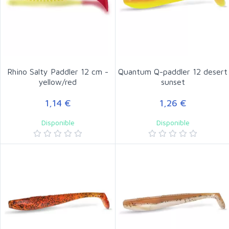
Rhino Salty Paddler 12 cm -
Quantum Q-paddler 12 desert
yellow/red
sunset
1,14 €
1,26 €
Disponible
Disponible