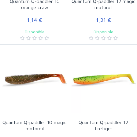
Quantum Q-paddler 10
Quantum Q-paddler 12 magic
orange craw
motoroil
1,14 €
1,21 €
Disponible
Disponible
Quantum Q-paddler 10 magic
Quantum Q-paddler 12
motoroil
firetiger