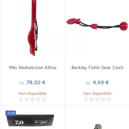
Milo Redvolution Athos
Berkley Fishin Gear Cinch
78,02 €
4,69 €
Da
Da
Non disponibile
Non disponibile
-52%