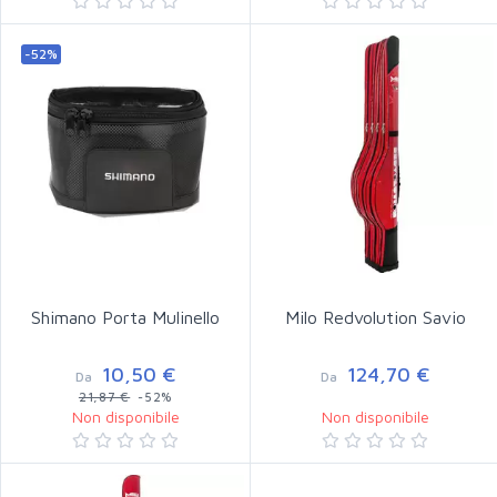
-52%
Shimano Porta Mulinello
Milo Redvolution Savio
10,50 €
124,70 €
Da
Da
21,87 €
-52%
Non disponibile
Non disponibile