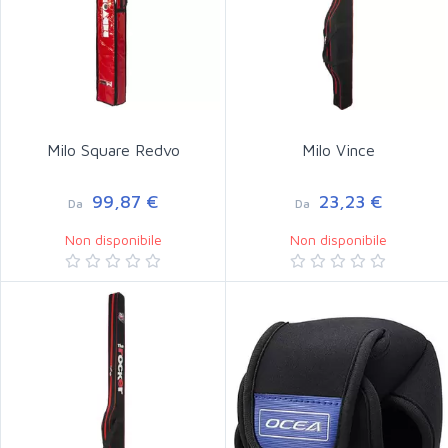
Milo Square Redvo
Milo Vince
99,87 €
23,23 €
Da
Da
Non disponibile
Non disponibile