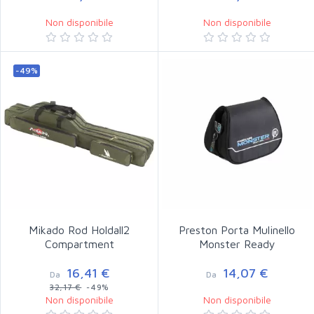
Non disponibile
Non disponibile
-49%
Mikado Rod Holdall2
Preston Porta Mulinello
Compartment
Monster Ready
16,41 €
14,07 €
Da
Da
32,17 €
-49%
Non disponibile
Non disponibile