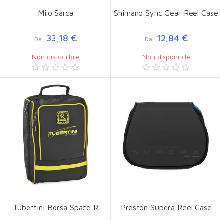
Milo Sarca
Shimano Sync Gear Reel Case
33,18 €
12,84 €
Da
Da
Non disponibile
Non disponibile
Tubertini Borsa Space R
Preston Supera Reel Case