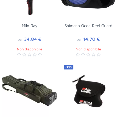
Milo Ray
Shimano Ocea Reel Guard
34,84 €
14,70 €
Da
Da
Non disponibile
Non disponibile
-39%