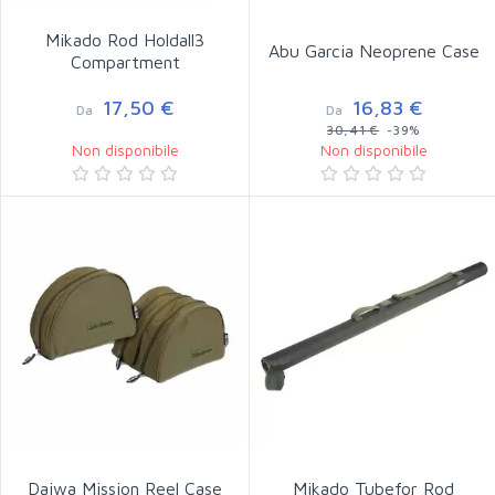
Mikado Rod Holdall3
Abu Garcia Neoprene Case
Compartment
17,50 €
16,83 €
Da
Da
30,41 €
-39%
Non disponibile
Non disponibile
Daiwa Mission Reel Case
Mikado Tubefor Rod