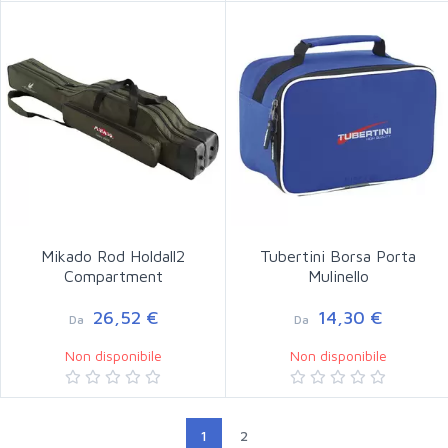
Mikado Rod Holdall2
Tubertini Borsa Porta
Compartment
Mulinello
26,52 €
14,30 €
Da
Da
Non disponibile
Non disponibile
1
2