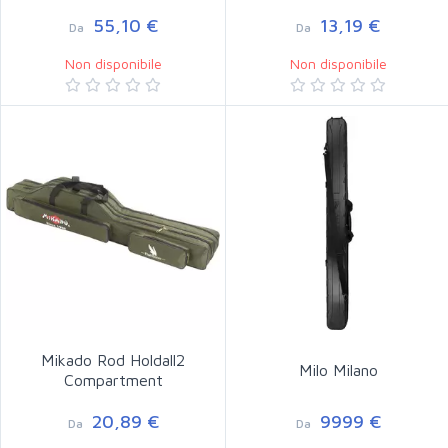
55,10 €
13,19 €
Da
Da
Non disponibile
Non disponibile
Mikado Rod Holdall2
Milo Milano
Compartment
20,89 €
9999 €
Da
Da