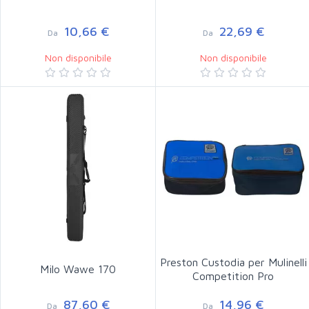
10,66 €
22,69 €
Da
Da
Non disponibile
Non disponibile
Preston Custodia per Mulinelli
Milo Wawe 170
Competition Pro
87,60 €
14,96 €
Da
Da