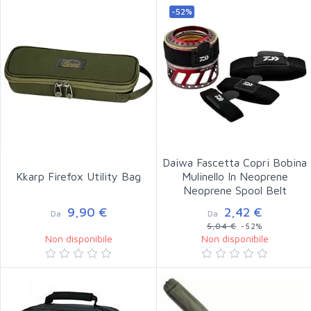
-52%
Daiwa Fascetta Copri Bobina
Kkarp Firefox Utility Bag
Mulinello In Neoprene
Neoprene Spool Belt
9,90 €
2,42 €
Da
Da
5,04 €
-52%
Non disponibile
Non disponibile