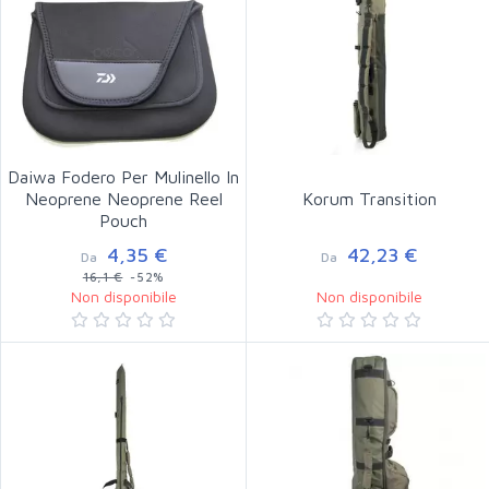
Daiwa Fodero Per Mulinello In
Neoprene Neoprene Reel
Korum Transition
Pouch
4,35 €
42,23 €
Da
Da
16,1 €
-52%
Non disponibile
Non disponibile