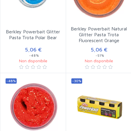
Berkley Powerbait Natural
Berkley Powerbait Glitter
Glitter Pasta Trota
Pasta Trota Polar Bear
Fluorescent Orange
5,06 €
5,06 €
-48%
-51%
Non disponibile
Non disponibile
-48%
-30%