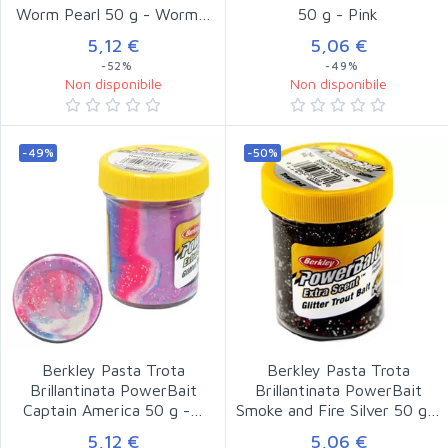
Worm Pearl 50 g - Worm…
50 g - Pink
5,12 €
5,06 €
-52%
-49%
Non disponibile
Non disponibile
-49%
-50%
Berkley Pasta Trota
Berkley Pasta Trota
Brillantinata PowerBait
Brillantinata PowerBait
Captain America 50 g -…
Smoke and Fire Silver 50 g…
5,12 €
5,06 €