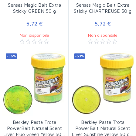
Sensas Magic Bait Extra
Sensas Magic Bait Extra
Sticky GREEN 50 g
Sticky CHARTREUSE 50 g
5,72 €
5,72 €
Non disponibile
Non disponibile
-36%
-53%
Berkley Pasta Trota
Berkley Pasta Trota
PowerBait Natural Scent
PowerBait Natural Scent
Liver Fluo Green Yellow 50…
Liver Sunshine yellow 50 g…