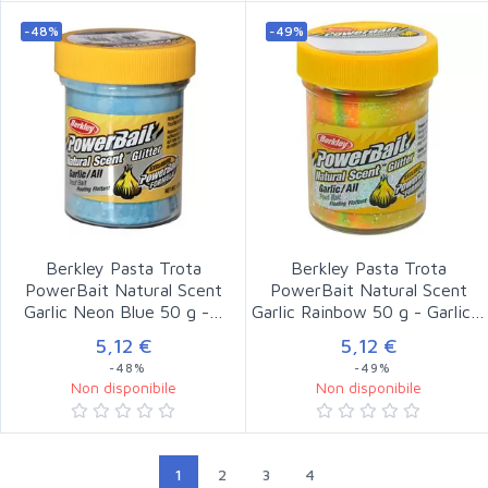
-48%
-49%
Berkley Pasta Trota
Berkley Pasta Trota
PowerBait Natural Scent
PowerBait Natural Scent
Garlic Neon Blue 50 g -…
Garlic Rainbow 50 g - Garlic…
5,12 €
5,12 €
-48%
-49%
Non disponibile
Non disponibile
1
2
3
4