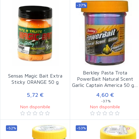
-37%
Berkley Pasta Trota
Sensas Magic Bait Extra
PowerBait Natural Scent
Sticky ORANGE 50 g
Garlic Captain America 50 g…
5,72 €
4,60 €
-37%
Non disponibile
Non disponibile
-52%
-53%