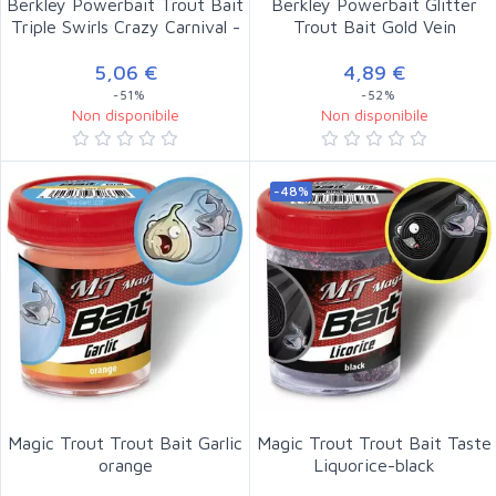
Berkley Powerbait Trout Bait
Berkley Powerbait Glitter
Triple Swirls Crazy Carnival -
Trout Bait Gold Vein
5,06 €
4,89 €
-51%
-52%
Non disponibile
Non disponibile
-48%
Magic Trout Trout Bait Garlic
Magic Trout Trout Bait Taste
orange
Liquorice-black