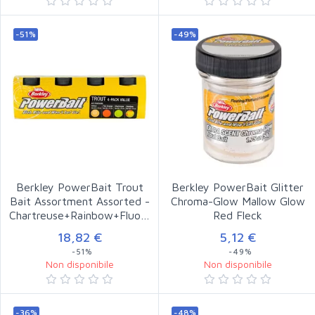
-51%
-49%
Berkley PowerBait Trout
Berkley PowerBait Glitter
Bait Assortment Assorted -
Chroma-Glow Mallow Glow
Chartreuse+Rainbow+Fluo…
Red Fleck
18,82 €
5,12 €
-51%
-49%
Non disponibile
Non disponibile
-36%
-48%