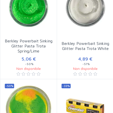
Berkley Powerbait Sinking
Berkley Powerbait Sinking
Glitter Pasta Trota
Glitter Pasta Trota White
Spring/Lime
5,06 €
4,89 €
-50%
-51%
Non disponibile
Non disponibile
-50%
-33%