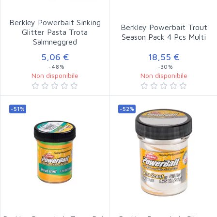
Berkley Powerbait Sinking
Berkley Powerbait Trout
Glitter Pasta Trota
Season Pack 4 Pcs Multi
Salmneggred
5,06 €
18,55 €
-48%
-30%
Non disponibile
Non disponibile
-51%
-52%