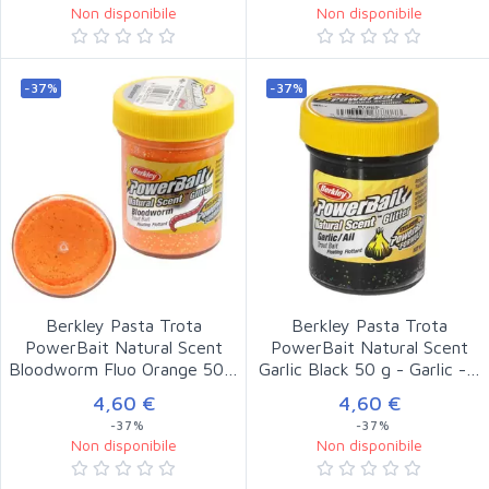
Non disponibile
Non disponibile
-37%
-37%
Berkley Pasta Trota
Berkley Pasta Trota
PowerBait Natural Scent
PowerBait Natural Scent
Bloodworm Fluo Orange 50…
Garlic Black 50 g - Garlic -…
4,60 €
4,60 €
-37%
-37%
Non disponibile
Non disponibile