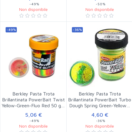
-49%
-50%
Non disponibile
Non disponibile
-49%
-36%
Berkley Pasta Trota
Berkley Pasta Trota
Brillantinata PowerBait Twist
Brillantinata PowerBait Turbo
Yellow-Green-Fluo Red 50 g…
Dough Spring Green-Yellow…
5,06 €
4,60 €
-49%
-36%
Non disponibile
Non disponibile