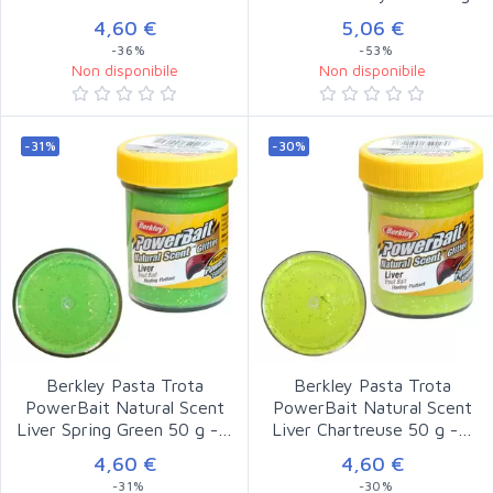
4,60 €
5,06 €
-36%
-53%
Non disponibile
Non disponibile
-31%
-30%
Berkley Pasta Trota
Berkley Pasta Trota
PowerBait Natural Scent
PowerBait Natural Scent
Liver Spring Green 50 g -…
Liver Chartreuse 50 g -…
4,60 €
4,60 €
-31%
-30%