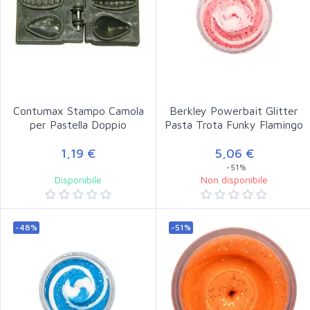
Contumax Stampo Camola
Berkley Powerbait Glitter
per Pastella Doppio
Pasta Trota Funky Flamingo
1,19 €
5,06 €
-51%
Disponibile
Non disponibile
-48%
-51%