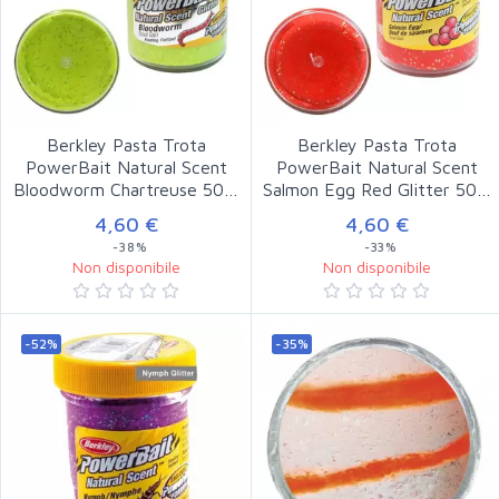
Berkley Pasta Trota
Berkley Pasta Trota
PowerBait Natural Scent
PowerBait Natural Scent
Bloodworm Chartreuse 50…
Salmon Egg Red Glitter 50…
4,60 €
4,60 €
-38%
-33%
Non disponibile
Non disponibile
-52%
-35%