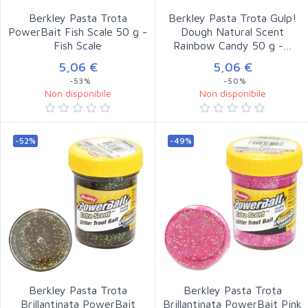
Berkley Pasta Trota
Berkley Pasta Trota Gulp!
PowerBait Fish Scale 50 g -
Dough Natural Scent
Fish Scale
Rainbow Candy 50 g -…
5,06 €
5,06 €
-53%
-50%
Non disponibile
Non disponibile
-52%
-49%
Berkley Pasta Trota
Berkley Pasta Trota
Brillantinata PowerBait
Brillantinata PowerBait Pink