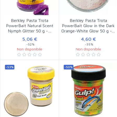
Berkley Pasta Trota
Berkley Pasta Trota
PowerBait Natural Scent
PowerBait Glow in the Dark
Nymph Glitter 50 g -…
Orange-White Glow 50 g -…
5,06 €
4,60 €
-52%
-35%
Non disponibile
Non disponibile
-53%
-50%