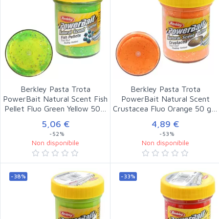
Berkley Pasta Trota
Berkley Pasta Trota
PowerBait Natural Scent Fish
PowerBait Natural Scent
Pellet Fluo Green Yellow 50…
Crustacea Fluo Orange 50 g…
5,06 €
4,89 €
-52%
-53%
Non disponibile
Non disponibile
-38%
-33%