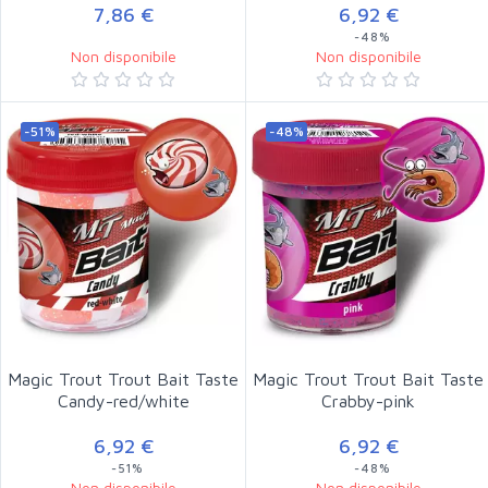
7,86 €
6,92 €
-48%
Non disponibile
Non disponibile
-51%
-48%
Magic Trout Trout Bait Taste
Magic Trout Trout Bait Taste
Candy-red/white
Crabby-pink
6,92 €
6,92 €
-51%
-48%
Non disponibile
Non disponibile