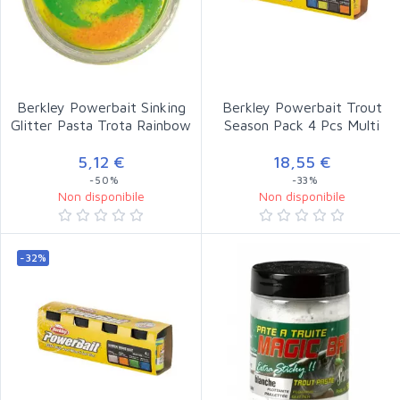
Berkley Powerbait Sinking
Berkley Powerbait Trout
Glitter Pasta Trota Rainbow
Season Pack 4 Pcs Multi
5,12 €
18,55 €
-50%
-33%
Non disponibile
Non disponibile
-32%