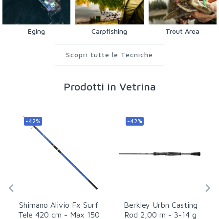
Eging
Carpfishing
Trout Area
Scopri tutte le Tecniche
Prodotti in Vetrina
-42%
-42%
Shimano Alivio Fx Surf
Berkley Urbn Casting
Tele 420 cm - Max 150
Rod 2,00 m - 3-14 g