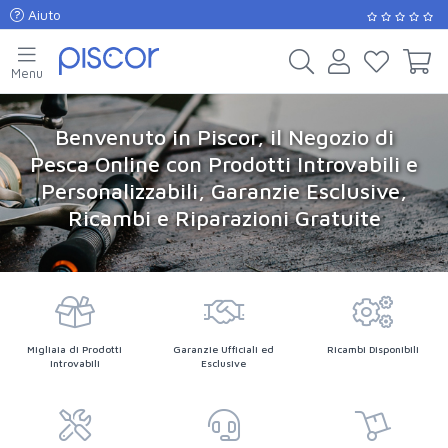
Aiuto
Menu
Benvenuto in Piscor, il Negozio di
Pesca Online con Prodotti Introvabili e
Personalizzabili, Garanzie Esclusive,
Ricambi e Riparazioni Gratuite
Migliaia di Prodotti
Garanzie Ufficiali ed
Ricambi Disponibili
Introvabili
Esclusive