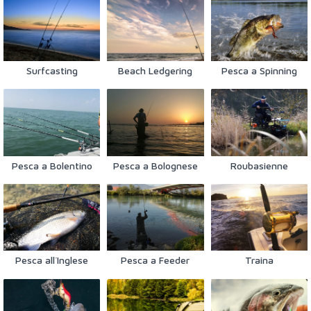
Surfcasting
Beach Ledgering
Pesca a Spinning
Pesca a Bolentino
Pesca a Bolognese
Roubasienne
Pesca all´Inglese
Pesca a Feeder
Traina