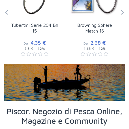
Tubertini Serie 204 Bn
Browning Sphere
15
Match 16
4.35 €
2.68 €
Da
Da
7.5 €
-42%
4.63 €
-42%
Piscor. Negozio di Pesca Online,
Magazine e Community