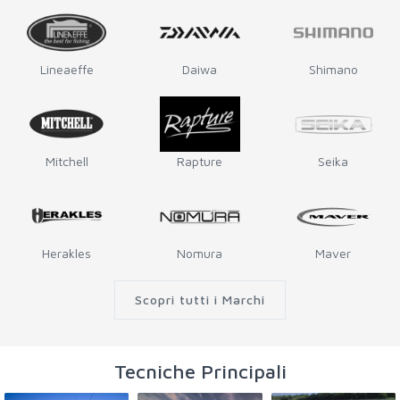
Lineaeffe
Daiwa
Shimano
Mitchell
Rapture
Seika
Herakles
Nomura
Maver
Scopri tutti i Marchi
Tecniche Principali