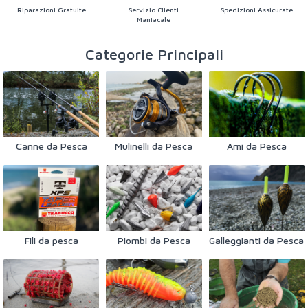
Riparazioni Gratuite
Servizio Clienti
Spedizioni Assicurate
Maniacale
Categorie Principali
Canne da Pesca
Mulinelli da Pesca
Ami da Pesca
Fili da pesca
Piombi da Pesca
Galleggianti da Pesca