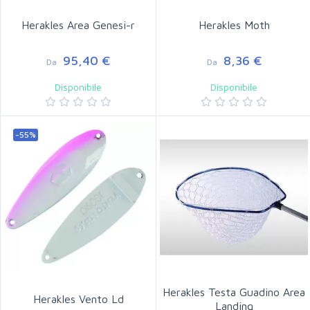
Herakles Area Genesi-r
Herakles Moth
95,40 €
8,36 €
Da
Da
Disponibile
Disponibile
-55%
Herakles Testa Guadino Area
Herakles Vento Ld
Landing