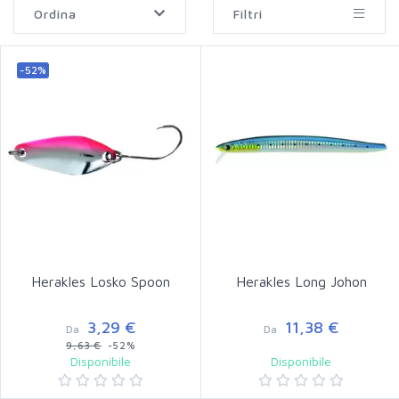
Ordina
Filtri
-52%
Herakles Losko Spoon
Herakles Long Johon
3,29 €
11,38 €
Da
Da
9,63 €
-52%
Disponibile
Disponibile