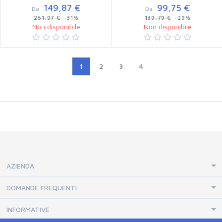
149,87 €
99,75 €
Da
Da
251,97 €
-31%
139,79 €
-29%
Non disponibile
Non disponibile
1
2
3
4
AZIENDA
DOMANDE FREQUENTI
INFORMATIVE