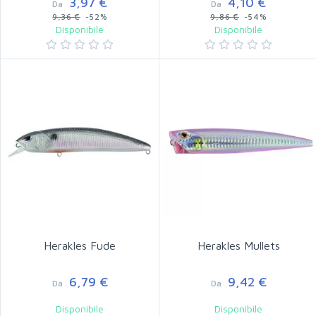
3,97 €
4,10 €
Da
Da
9,36 €
-52%
9,86 €
-54%
Disponibile
Disponibile
Herakles Fude
Herakles Mullets
6,79 €
9,42 €
Da
Da
Disponibile
Disponibile