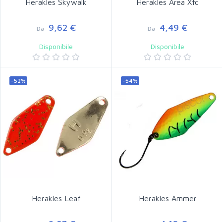
Herakles Skywalk
Herakles Area Xfc
9,62 €
4,49 €
Da
Da
Disponibile
Disponibile
-52%
-54%
Herakles Leaf
Herakles Ammer