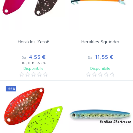
Herakles Zero6
Herakles Squidder
4,55 €
11,55 €
Da
Da
10,11 €
-55%
Disponibile
Disponibile
-55%