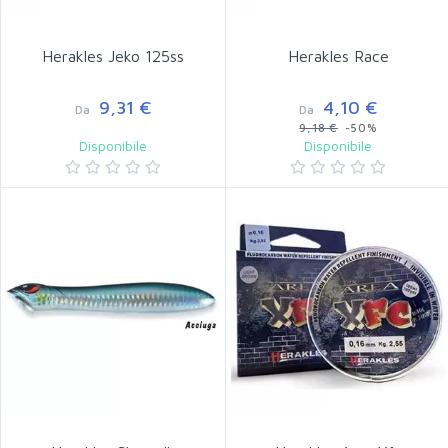
Herakles Jeko 125ss
Herakles Race
9,31 €
4,10 €
Da
Da
9,18 €
-50%
Disponibile
Disponibile