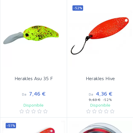
-52%
Herakles Asu 35 F
Herakles Hive
7,46 €
4,36 €
Da
Da
9,63 €
-52%
Disponibile
Disponibile
-51%