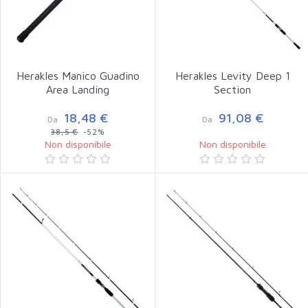
Herakles Manico Guadino
Herakles Levity Deep 1
Area Landing
Section
18,48 €
91,08 €
Da
Da
38,5 €
-52%
Non disponibile
Non disponibile