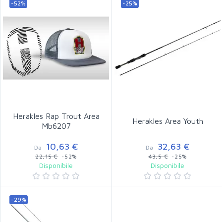
-52%
-25%
Herakles Rap Trout Area
Herakles Area Youth
Mb6207
10,63 €
32,63 €
Da
Da
22,15 €
-52%
43,5 €
-25%
Disponibile
Disponibile
-29%