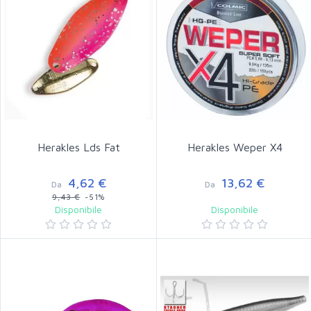
Herakles Lds Fat
Herakles Weper X4
4,62 €
13,62 €
Da
Da
9,43 €
-51%
Disponibile
Disponibile