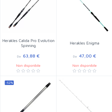
Herakles Calida Pro Evolution
Herakles Enigma
Spinning
63,88 €
47,00 €
Da
Da
Non disponibile
Non disponibile
-52%