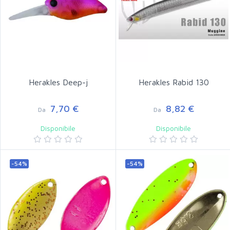
Herakles Deep-j
Herakles Rabid 130
7,70 €
8,82 €
Da
Da
Disponibile
Disponibile
-54%
-54%