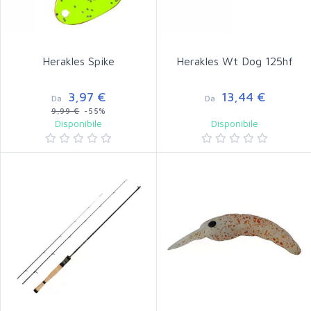
Herakles Spike
Herakles Wt Dog 125hf
3,97 €
13,44 €
Da
Da
9,99 €
-55%
Disponibile
Disponibile