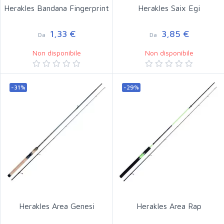
Herakles Bandana Fingerprint
Herakles Saix Egi
1,33 €
3,85 €
Da
Da
Non disponibile
Non disponibile
-31%
-29%
Herakles Area Genesi
Herakles Area Rap