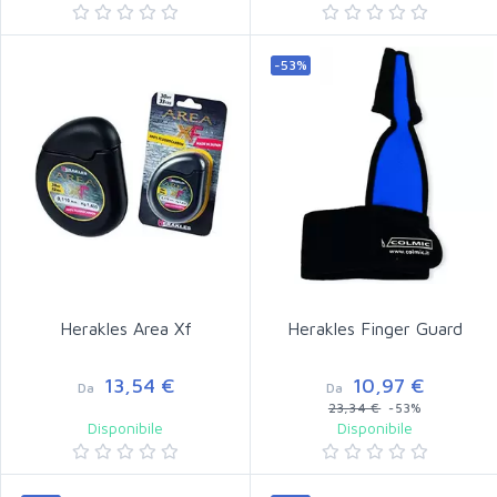
-53%
Herakles Area Xf
Herakles Finger Guard
13,54 €
10,97 €
Da
Da
23,34 €
-53%
Disponibile
Disponibile