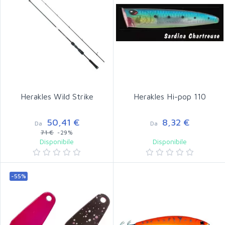
Herakles Wild Strike
Herakles Hi-pop 110
50,41 €
8,32 €
Da
Da
71 €
-29%
Disponibile
Disponibile
-55%