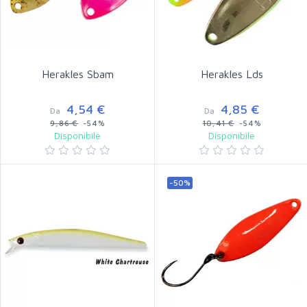
Herakles Sbam
Herakles Lds
4,54 €
4,85 €
Da
Da
9,86 €
-54%
10,41 €
-54%
Disponibile
Disponibile
-50%