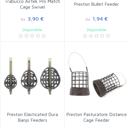
Trabucco Airtek Pro Match
Preston Bullet Feeder
Cage Swivel
3,90 €
1,94 €
Da
Da
Disponibile
Disponibile
Preston Elasticated Dura
Preston Pasturatore Distance
Banjo Feeders
Cage Feeder