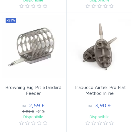
-51%
Browning Big Pit Standard
Trabucco Airtek Pro Flat
Feeder
Method Inline
2,59 €
3,90 €
Da
Da
4,85 €
-51%
Disponibile
Disponibile