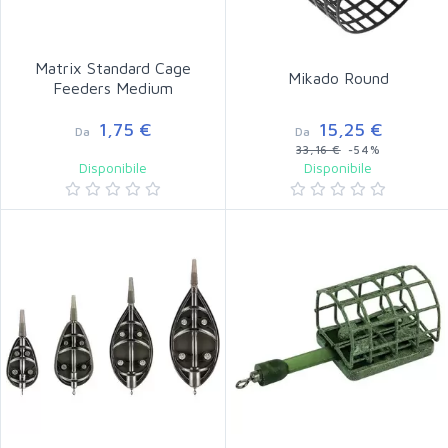
Matrix Standard Cage
Mikado Round
Feeders Medium
1,75 €
15,25 €
Da
Da
33,16 €
-54%
Disponibile
Disponibile