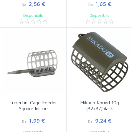
2,56 €
1,65 €
Da
Da
Disponibile
Disponibile
Tubertini Cage Feeder
Mikado Round 10g
Square Incline
(32x37)black
1,99 €
9,24 €
Da
Da
Disponibile
Disponibile