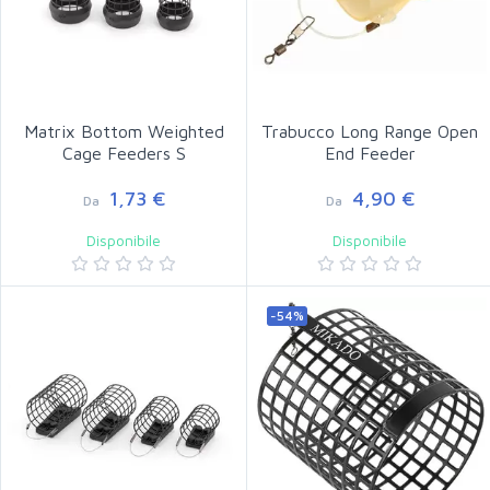
Matrix Bottom Weighted
Trabucco Long Range Open
Cage Feeders S
End Feeder
1,73 €
4,90 €
Da
Da
Disponibile
Disponibile
-54%