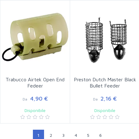
Trabucco Airtek Open End
Preston Dutch Master Black
Fedeer
Bullet Feeder
4,90 €
2,16 €
Da
Da
Disponibile
Disponibile
1
2
3
4
5
6