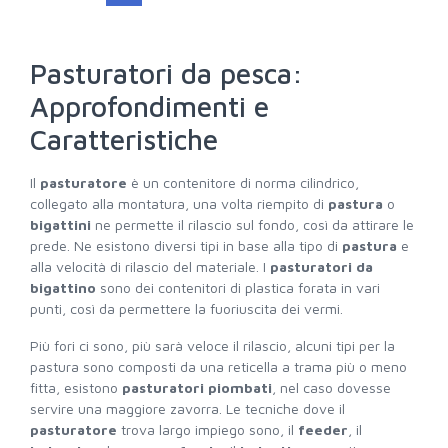
Pasturatori da pesca:
Approfondimenti e
Caratteristiche
Il
pasturatore
è un contenitore di norma cilindrico,
collegato alla montatura, una volta riempito di
pastura
o
bigattini
ne permette il rilascio sul fondo, così da attirare le
prede. Ne esistono diversi tipi in base alla tipo di
pastura
e
alla velocità di rilascio del materiale. I
pasturatori da
bigattino
sono dei contenitori di plastica forata in vari
punti, così da permettere la fuoriuscita dei vermi.
Più fori ci sono, più sarà veloce il rilascio, alcuni tipi per la
pastura sono composti da una reticella a trama più o meno
fitta, esistono
pasturatori piombati
, nel caso dovesse
servire una maggiore zavorra. Le tecniche dove il
pasturatore
trova largo impiego sono, il
feeder
, il