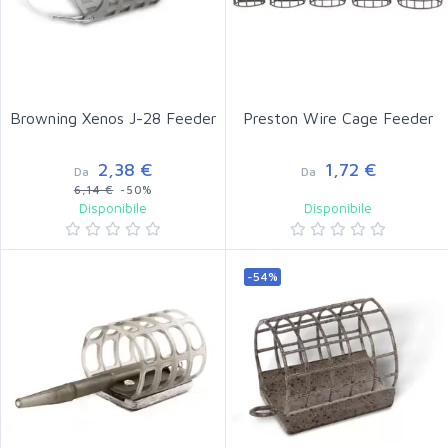
Browning Xenos J-28 Feeder
Preston Wire Cage Feeder
2,38 €
1,72 €
Da
Da
6,14 €
-50%
Disponibile
Disponibile
-54%