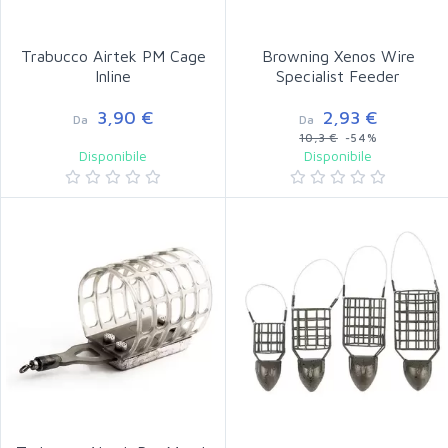
Trabucco Airtek PM Cage
Browning Xenos Wire
Inline
Specialist Feeder
3,90 €
2,93 €
Da
Da
10,3 €
-54%
Disponibile
Disponibile