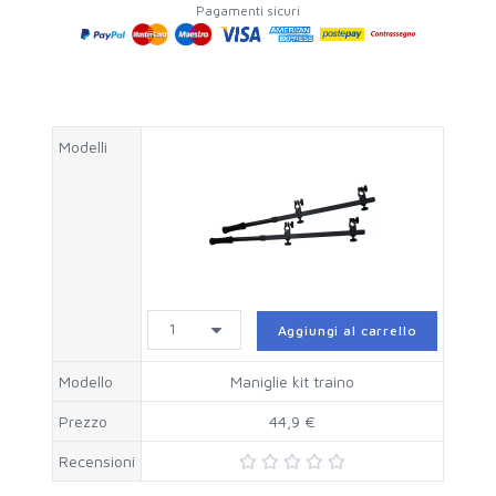
Pagamenti sicuri
Modelli
Aggiungi al carrello
Modello
Maniglie kit traino
Prezzo
44,9 €
Recensioni