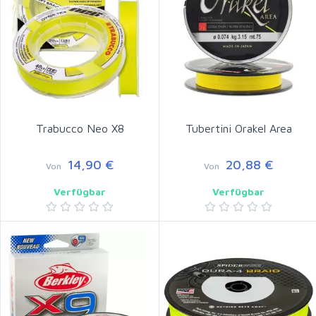
Trabucco Neo X8
Tubertini Orakel Area
14,90 €
20,88 €
Von
Von
Verfügbar
Verfügbar