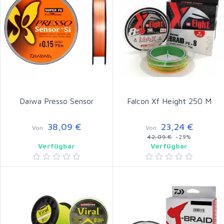
Daiwa Presso Sensor
Falcon Xf Height 250 M
38,09 €
23,24 €
Von
Von
42,09 €
-29%
Verfügbar
Verfügbar