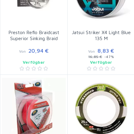
Preston Reflo Braidcast
Jatsui Striker X4 Light Blue
Superior Sinking Braid
135 M
20,94 €
8,83 €
Von
Von
16,85 €
-47%
Verfügbar
Verfügbar