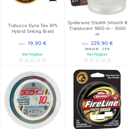
Spiderwire Stealth Smooth 8
Trabucco Dyna Tex XPS
Translucent 1800 m - 3000
Hybrid Sinking Braid
m
19,90 €
229,90 €
Von
Von
369,9 €
-29%
Verfügbar
Verfügbar