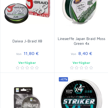
Lineaeffe Japan Braid Moss
Daiwa J-Braid X8
Green 4x
11,80 €
8,40 €
Von
Von
Verfügbar
Verfügbar
-47%