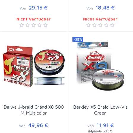
29,15 €
18,48 €
Von
Von
Nicht Verfügbar
Nicht Verfügbar
-35%
Daiwa J-braid Grand X8 500
Berkley X5 Braid Low-Vis
M Multicolor
Green
49,96 €
11,91 €
Von
Von
21,38 €
-35%