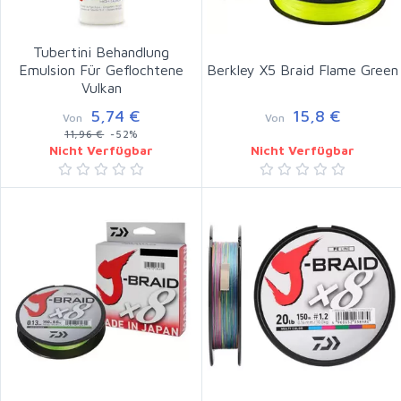
Tubertini Behandlung
Emulsion Für Geflochtene
Berkley X5 Braid Flame Green
Vulkan
5,74 €
15,8 €
Von
Von
11,96 €
-52%
Nicht Verfügbar
Nicht Verfügbar