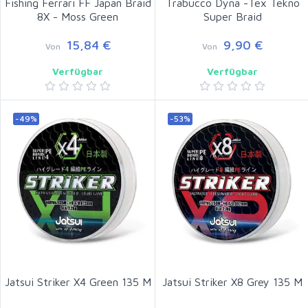
Fishing Ferrari FF Japan Braid
Trabucco Dyna -Tex Tekno
8X - Moss Green
Super Braid
15,84 €
9,90 €
Von
Von
Verfügbar
Verfügbar
-49%
-53%
Jatsui Striker X4 Green 135 M
Jatsui Striker X8 Grey 135 M