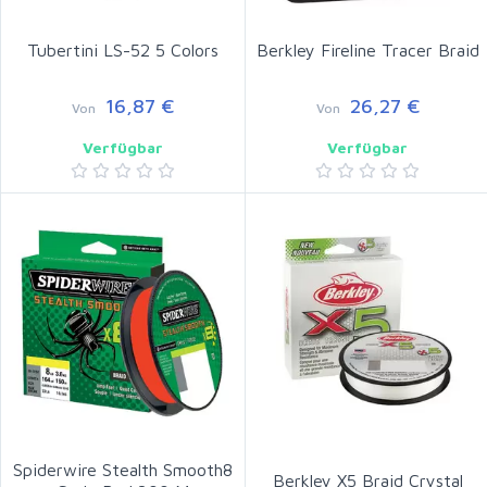
Tubertini LS-52 5 Colors
Berkley Fireline Tracer Braid
16,87 €
26,27 €
Von
Von
Verfügbar
Verfügbar
Spiderwire Stealth Smooth8
Berkley X5 Braid Crystal