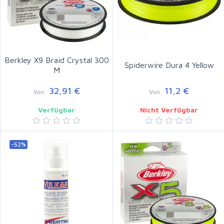
Berkley X9 Braid Crystal 300
Spiderwire Dura 4 Yellow
M
32,91 €
11,2 €
Von
Von
Verfügbar
Nicht Verfügbar
-52%