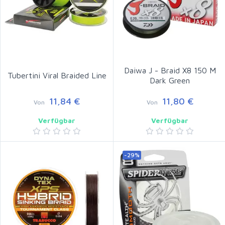
Daiwa J - Braid X8 150 M
Tubertini Viral Braided Line
Dark Green
11,84 €
11,80 €
Von
Von
Verfügbar
Verfügbar
-29%