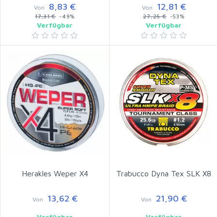
8,83 €
12,81 €
Von
Von
17,31 €
-49%
27,25 €
-53%
Verfügbar
Verfügbar
Herakles Weper X4
Trabucco Dyna Tex SLK X8
13,62 €
21,90 €
Von
Von
Verfügbar
Verfügbar