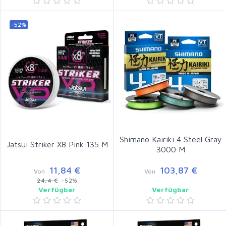
-52%
Shimano Kairiki 4 Steel Gray
Jatsui Striker X8 Pink 135 M
3000 M
11,84 €
103,87 €
Von
Von
24,4 €
-52%
Verfügbar
Verfügbar