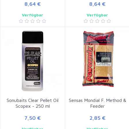
8,64 €
8,64 €
Verfügbar
Verfügbar
Sonubaits Clear Pellet Oil
Sensas Mondial F. Method &
Scopex - 250 ml
Feeder
7,50 €
2,85 €
Verfügbar
Verfügbar