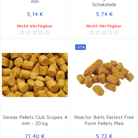
mm
Schokolade
5,14 €
5,74 €
Nicht Verfügbar
Nicht Verfügbar
-51%
Sensas Pellets Club Scopex 4
Reactor Baits Fastest Free
mm - 20 kg
Form Pellets Mais
71,40 €
5,72 €