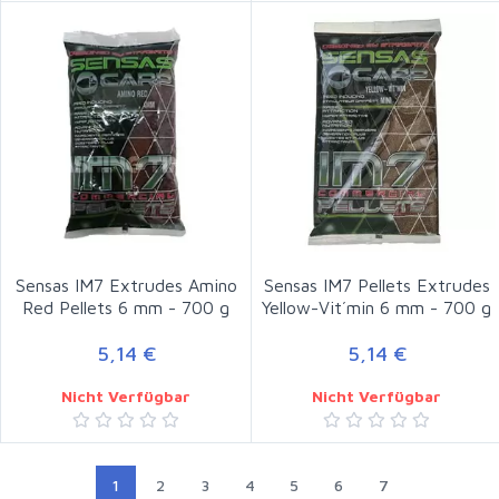
Sensas IM7 Extrudes Amino
Sensas IM7 Pellets Extrudes
Red Pellets 6 mm - 700 g
Yellow-Vit´min 6 mm - 700 g
5,14 €
5,14 €
Nicht Verfügbar
Nicht Verfügbar
1
2
3
4
5
6
7