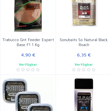
Trabucco Gnt Feeder Expert
Sonubaits So Natural Black
Base F1 1 Kg
Roach
4,90 €
6,35 €
Verfügbar
Verfügbar