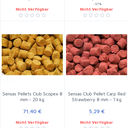
-51%
Nicht Verfügbar
Nicht Verfügbar
Sensas Pellets Club Scopex 8
Sensas Club Pellet Carp Red
mm - 20 kg
Strawberry 8 mm - 1 kg
71,40 €
5,29 €
Nicht Verfügbar
Nicht Verfügbar