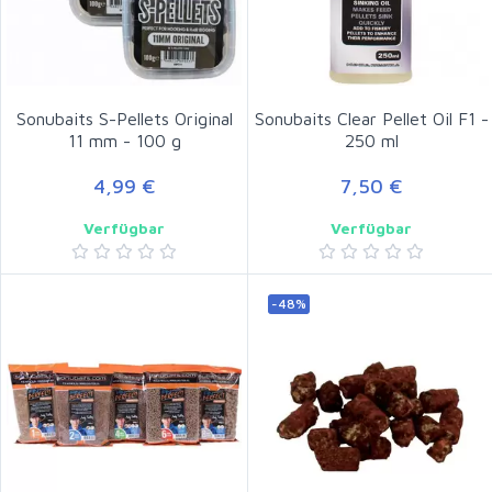
Sonubaits S-Pellets Original
Sonubaits Clear Pellet Oil F1 -
11 mm - 100 g
250 ml
4,99 €
7,50 €
Verfügbar
Verfügbar
-48%