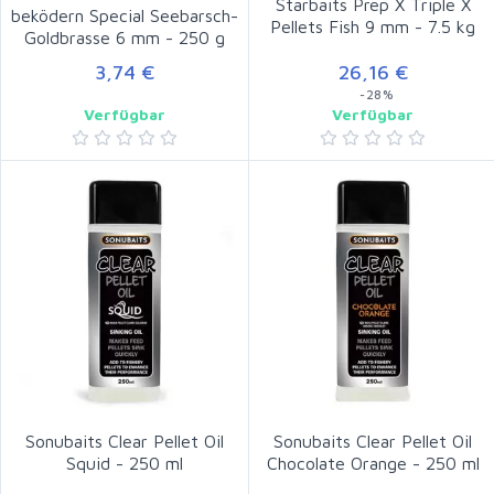
Starbaits Prep X Triple X
beködern Special Seebarsch-
Pellets Fish 9 mm - 7.5 kg
Goldbrasse 6 mm - 250 g
3,74 €
26,16 €
-28%
Verfügbar
Verfügbar
Sonubaits Clear Pellet Oil
Sonubaits Clear Pellet Oil
Squid - 250 ml
Chocolate Orange - 250 ml