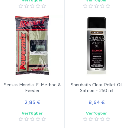
Sensas Mondial F. Method &
Sonubaits Clear Pellet Oil
Feeder
Salmon - 250 ml
2,85 €
8,64 €
Verfügbar
Verfügbar