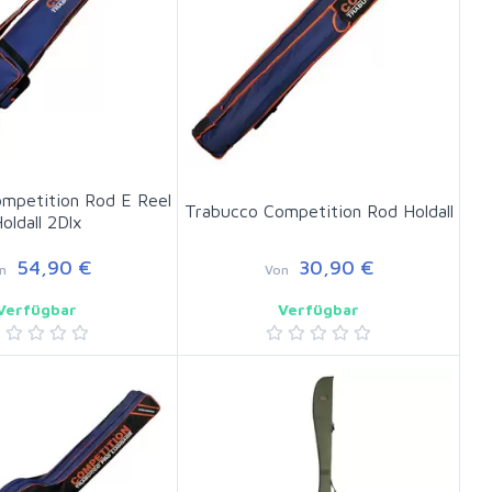
mpetition Rod E Reel
Trabucco Competition Rod Holdall
oldall 2Dlx
54,90 €
30,90 €
n
Von
Verfügbar
Verfügbar