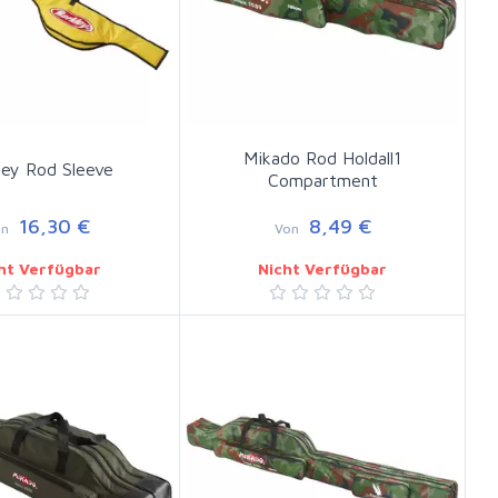
Mikado Rod Holdall1
ley Rod Sleeve
Compartment
16,30 €
8,49 €
on
Von
ht Verfügbar
Nicht Verfügbar