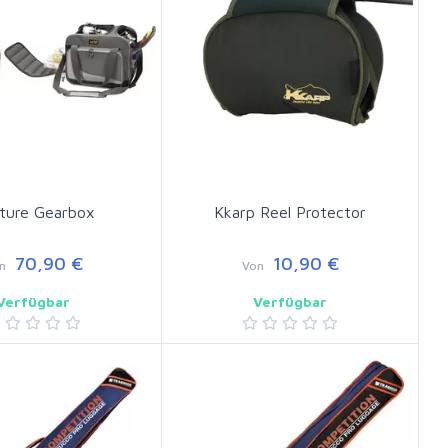
ture Gearbox
Kkarp Reel Protector
70,90 €
10,90 €
n
Von
Verfügbar
Verfügbar