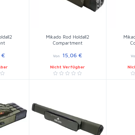
ldall2
Mikado Rod Holdall2
Mikad
nt
Compartment
C
 €
15,06 €
Von
V
gbar
Nicht Verfügbar
Nic