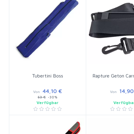
Tubertini Boss
Rapture Geton Car
44,10 €
14,90
Von
Von
63 €
-30%
Verfügbar
Verfügba