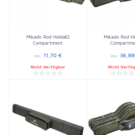
Mikado Rod Holdall2
Mikado Rod Ho
Compartment
Compartme
11,70 €
36,88
Von
Von
Nicht Verfügbar
Nicht Verfü