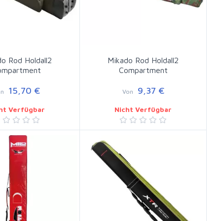
o Rod Holdall2
Mikado Rod Holdall2
ompartment
Compartment
15,70 €
9,37 €
on
Von
ht Verfügbar
Nicht Verfügbar