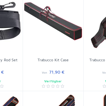
ry Rod Set
Trabucco Kit Case
Trabucco
 €
71,90 €
Von
Vo
r
Verfügbar