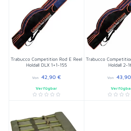
Trabucco Competition Rod E Reel
Trabucco Competitio
Holdall DLX 1+1-155
Holdall 2-1
42,90 €
43,90
Von
Von
Verfügbar
Verfügba