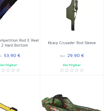
mpetition Rod E Reel
Kkarp Crusader Rod Sleeve
l 2 Hard Bottom
53,90 €
29,90 €
n
Von
Verfügbar
Verfügbar