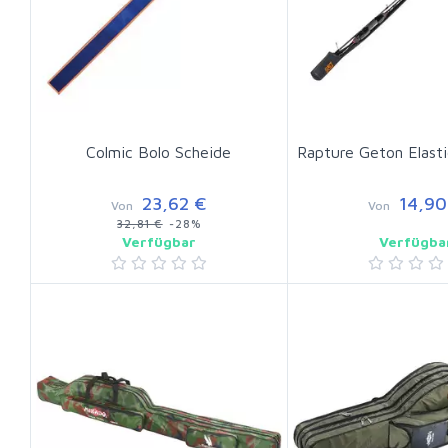
Colmic Bolo Scheide
Rapture Geton Elast
23,62 €
14,90
Von
Von
32,81 €
-28%
Verfügbar
Verfügba