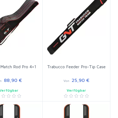
 Match Rod Pro 4+1
Trabucco Feeder Pro-Tip Case
88,90 €
25,90 €
n
Von
Verfügbar
Verfügbar