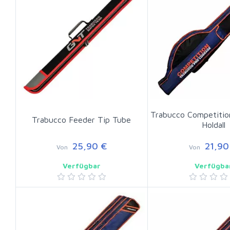
Trabucco Competitio
Trabucco Feeder Tip Tube
Holdall
25,90 €
21,90
Von
Von
Verfügbar
Verfügba