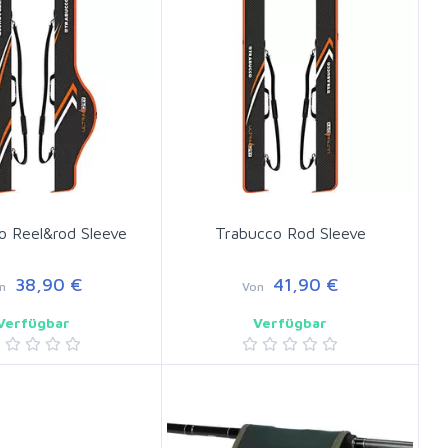
o Reel&rod Sleeve
Trabucco Rod Sleeve
38,90 €
41,90 €
n
Von
Verfügbar
Verfügbar