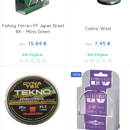
Fishing Ferrari FF Japan Braid
Colmic Wind
8X - Moss Green
15,84 €
7,95 €
Von
Von
Verfügbar
Verfügbar
-50%