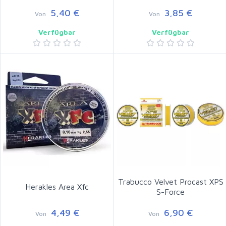
5,40 €
3,85 €
Von
Von
Verfügbar
Verfügbar
Trabucco Velvet Procast XPS
Herakles Area Xfc
S-Force
4,49 €
6,90 €
Von
Von