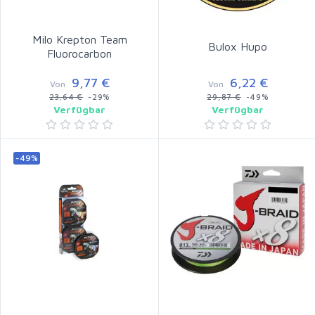
Milo Krepton Team
Bulox Hupo
Fluorocarbon
9,77 €
6,22 €
Von
Von
23,64 €
-29%
29,87 €
-49%
Verfügbar
Verfügbar
-49%