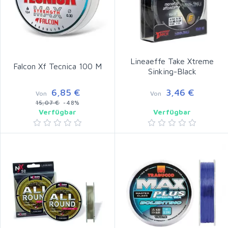
Lineaeffe Take Xtreme
Falcon Xf Tecnica 100 M
Sinking-Black
6,85 €
3,46 €
Von
Von
15,07 €
-48%
Verfügbar
Verfügbar