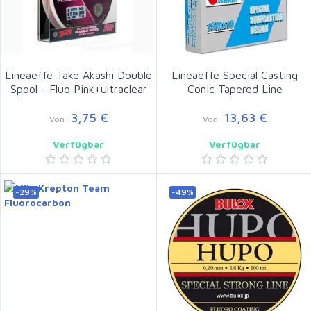
Lineaeffe Take Akashi Double
Lineaeffe Special Casting
Spool - Fluo Pink+ultraclear
Conic Tapered Line
3,75 €
13,63 €
Von
Von
Verfügbar
Verfügbar
-29%
-49%