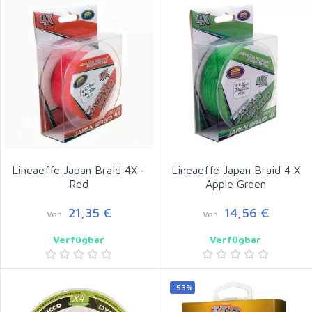
Lineaeffe Japan Braid 4X -
Lineaeffe Japan Braid 4 X
Red
Apple Green
21,35 €
14,56 €
Von
Von
Verfügbar
Verfügbar
-53%