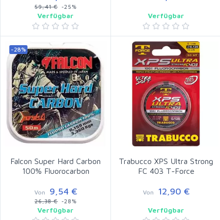
59,41 €
-25%
Verfügbar
Verfügbar
-28%
Falcon Super Hard Carbon
Trabucco XPS Ultra Strong
100% Fluorocarbon
FC 403 T-Force
9,54 €
12,90 €
Von
Von
26,38 €
-28%
Verfügbar
Verfügbar