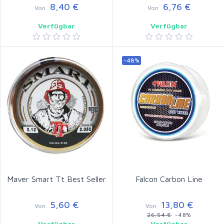
8,40 €
6,76 €
Von
Von
Verfügbar
Verfügbar
-48%
Maver Smart Tt Best Seller
Falcon Carbon Line
5,60 €
13,80 €
Von
Von
26,54 €
-48%
Verfügbar
Verfügbar