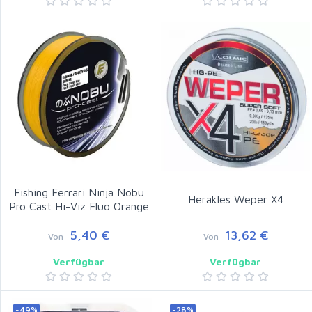
Fishing Ferrari Ninja Nobu
Herakles Weper X4
Pro Cast Hi-Viz Fluo Orange
5,40 €
13,62 €
Von
Von
Verfügbar
Verfügbar
-49%
-28%