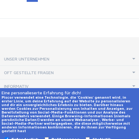
UNSER UNTERNEHMEN
OFT GESTELLTE FRAGEN
INFORMATIV
Eine personalieserte Erfahrung für dich!
Piscor verwendet eine Technologie, die 'Cookies' genannt wird, in
erster Linie, um deine Erfahrung auf der Website zu personalisieren
KONTAKTE UND SOCIAL NETWORKS
und dir ein unvergleichliches Erlebnis zu bieten. Darüber hinaus
werden Cookies zur Personalisierung von Inhalten und Anzeigen, zur
Hilfe
Bereitstellung von Social-Media-Funktionen und zur Analyse des
Datenverkehrs verwendet. Einige Browsing-Informationen (niemals
persönliche Daten!) werden an unsere Webanalyse-, Werbe- und
Social-Media-Partner weitergegeben, die diese möglicherweise mit
Kontakte
anderen Informationen kombinieren, die du ihnen zur Verfügung
gestellt hast