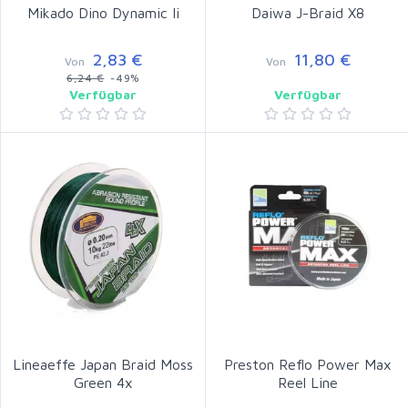
Mikado Dino Dynamic Ii
Daiwa J-Braid X8
2,83 €
11,80 €
Von
Von
6,24 €
-49%
Verfügbar
Verfügbar
Lineaeffe Japan Braid Moss
Preston Reflo Power Max
Green 4x
Reel Line