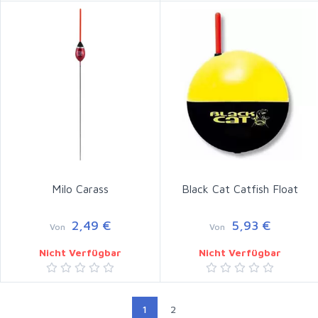
Milo Carass
Black Cat Catfish Float
2,49 €
5,93 €
Von
Von
Nicht Verfügbar
Nicht Verfügbar
1
2