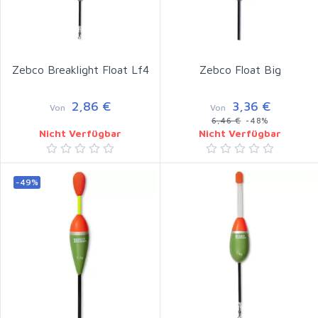
Zebco Breaklight Float Lf4
Zebco Float Big
2,86 €
3,36 €
Von
Von
6,46 €
-48%
Nicht Verfügbar
Nicht Verfügbar
-49%