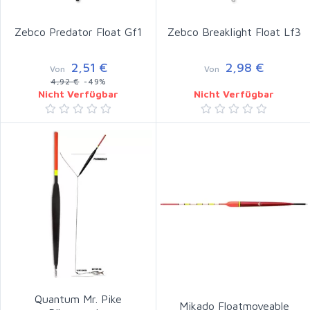
Zebco Predator Float Gf1
Zebco Breaklight Float Lf3
2,51 €
2,98 €
Von
Von
4,92 €
-49%
Nicht Verfügbar
Nicht Verfügbar
Quantum Mr. Pike
Mikado Floatmoveable