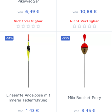
Pikewaggler
6,49 €
10,88 €
Von
Von
Nicht Verfügbar
Nicht Verfügbar
-51%
-53%
Lineaeffe Angelpose mit
Milo Brochet Poiry
Innerer Fadenführung
1,43 €
3,45 €
Von
Von