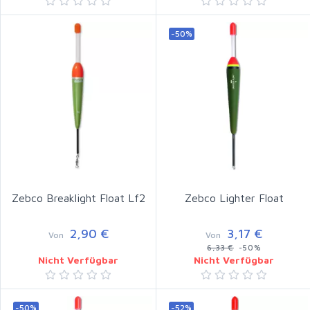
-50%
Zebco Breaklight Float Lf2
Zebco Lighter Float
2,90 €
3,17 €
Von
Von
6,33 €
-50%
Nicht Verfügbar
Nicht Verfügbar
-50%
-52%