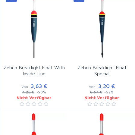
Zebco Breaklight Float With
Zebco Breaklight Float
Inside Line
Special
3,63 €
3,20 €
Von
Von
7,26 €
-50%
6,67 €
-52%
Nicht Verfügbar
Nicht Verfügbar