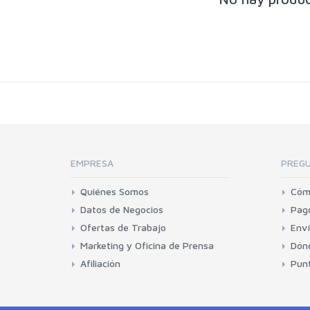
EMPRESA
PREGU
Quiénes Somos
Cóm
Datos de Negocios
Pag
Ofertas de Trabajo
Env
Marketing y Oficina de Prensa
Dónd
Afiliación
Punt