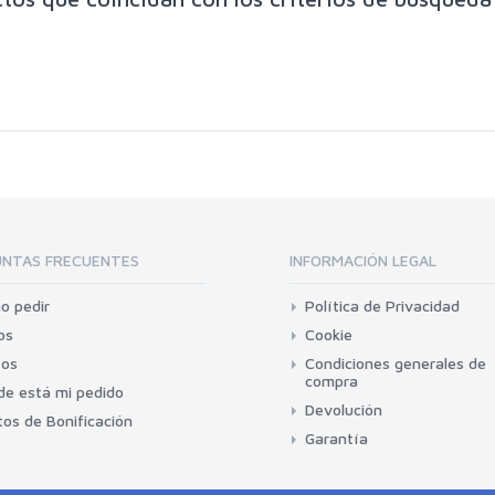
NTAS FRECUENTES
INFORMACIÓN LEGAL
o pedir
Política de Privacidad
os
Cookie
íos
Condiciones generales de
compra
e está mi pedido
Devolución
os de Bonificación
Garantía