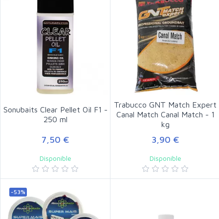
Trabucco GNT Match Expert
Sonubaits Clear Pellet Oil F1 -
Canal Match Canal Match - 1
250 ml
kg
7,50 €
3,90 €
Disponible
Disponible
-53%