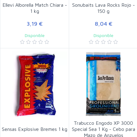
Ellevi Alborella Match Chiara -
Sonubaits Lava Rocks Rojo -
1 kg
150 g
3,19 €
8,04 €
Disponible
Disponible
Trabucco Engodo XP 3000
Sensas Explosive Bremes 1 kg
Special Sea 1 Kg - Cebo para
Mazo de Anzuelos