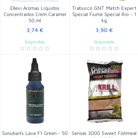
Ellevi Aromas Líquidos
Trabucco GNT Match Expert
Concentrados Crem Caramel
Special Fiume Special Río - 1
50 ml
kg
3,74 €
3,90 €
Disponible
Disponible
Sonubaits Lava F1 Green - 50
Sensas 3000 Sweet Fishmeal