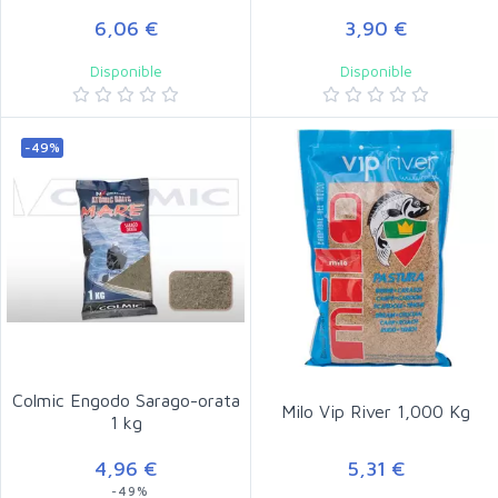
6,06 €
3,90 €
Disponible
Disponible
-49%
Colmic Engodo Sarago-orata
Milo Vip River 1,000 Kg
1 kg
4,96 €
5,31 €
-49%