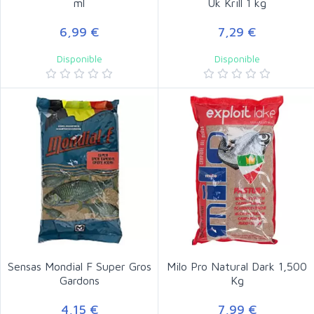
ml
Uk Krill 1 kg
6,99 €
7,29 €
Disponible
Disponible
Sensas Mondial F Super Gros
Milo Pro Natural Dark 1,500
Gardons
Kg
4,15 €
7,99 €