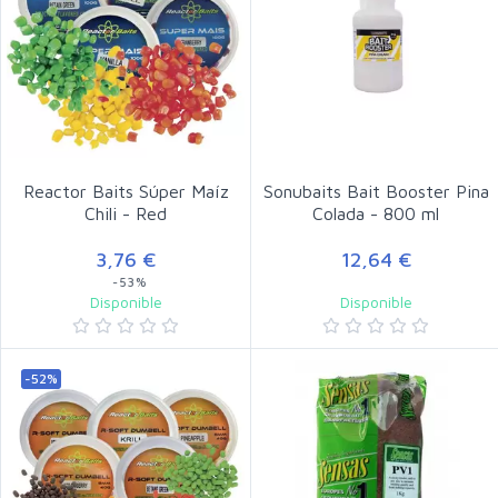
Reactor Baits Súper Maíz
Sonubaits Bait Booster Pina
Chili - Red
Colada - 800 ml
3,76 €
12,64 €
-53%
Disponible
Disponible
-52%