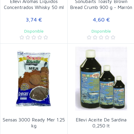
Ellevi Aromas Líquidos
Sonubaits Toasty Brown
Concentrados Whisky 50 ml
Bread Crumb 900 g - Marrón
3,74 €
4,60 €
Disponible
Disponible
Sensas 3000 Ready Mer 1.25
Ellevi Aceite De Sardina
kg
0,250 lt