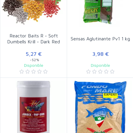
Reactor Baits R - Soft
Sensas Aglutinante Pv1 1 kg
Dumbells Krill - Dark Red
5,27 €
3,98 €
-52%
Disponible
Disponible