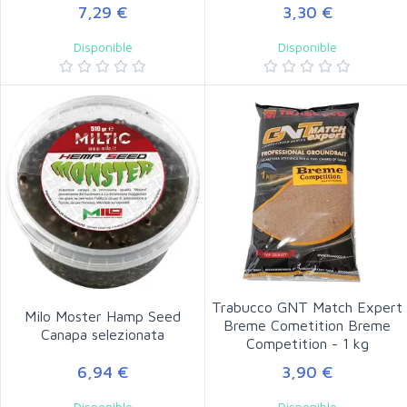
7,29 €
3,30 €
Disponible
Disponible
Trabucco GNT Match Expert
Milo Moster Hamp Seed
Breme Cometition Breme
Canapa selezionata
Competition - 1 kg
6,94 €
3,90 €
Disponible
Disponible