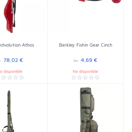
edvolution Athos
Berkley Fishin Gear Cinch
78,02 €
4,69 €
e
De
o disponible
No disponible