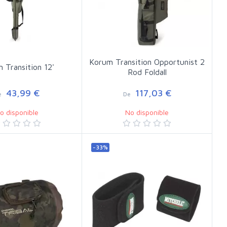
Korum Transition Opportunist 2
 Transition 12'
Rod Foldall
43,99 €
117,03 €
e
De
o disponible
No disponible
-33%