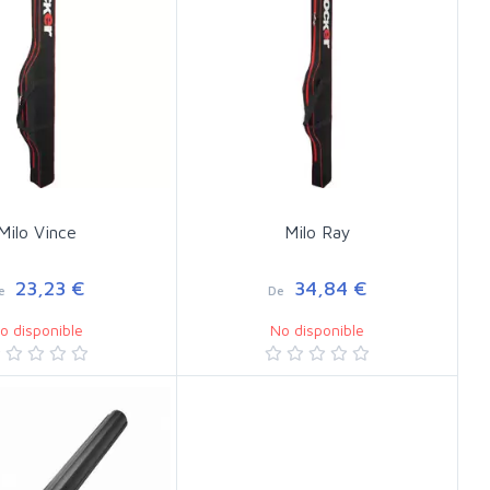
Milo Vince
Milo Ray
23,23 €
34,84 €
e
De
o disponible
No disponible