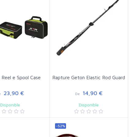
 Reel e Spool Case
Rapture Geton Elastic Rod Guard
23,90 €
14,90 €
e
De
Disponible
Disponible
-52%