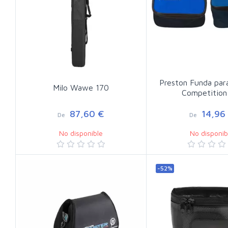
Preston Funda par
Milo Wawe 170
Competition
87,60 €
14,96
De
De
No disponible
No disponib
-52%