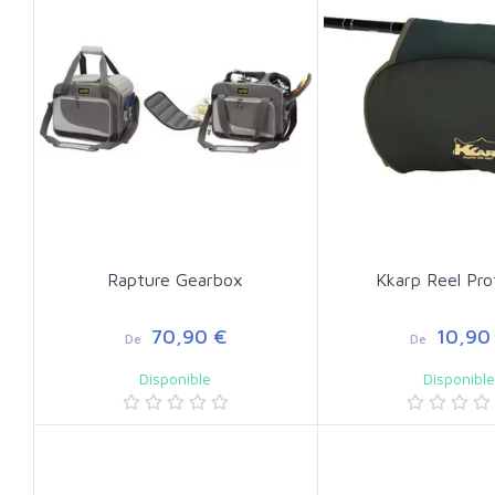
Rapture Gearbox
Kkarp Reel Pro
70,90 €
10,90
De
De
Disponible
Disponibl