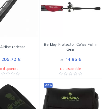
Berkley Protector Cañas Fishin
Airline rodcase
Gear
205,70 €
14,95 €
De
o disponible
No disponible
-53%