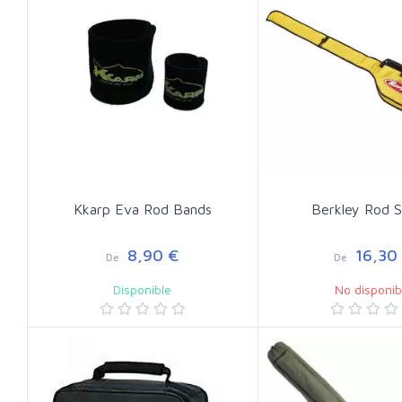
Kkarp Eva Rod Bands
Berkley Rod S
8,90 €
16,30
De
De
Disponible
No disponib