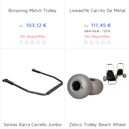
Browning Match Trolley
Lineaeffe Carrito De Metal
103,12 €
111,45 €
De
De
237,12 €
-53%
No disponible
No disponible
Sensas Barra Carrello Jumbo
Zebco Trolley Beach Wheel