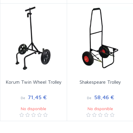
Korum Twin Wheel Trolley
Shakespeare Trolley
71,45 €
58,46 €
De
De
No disponible
No disponible