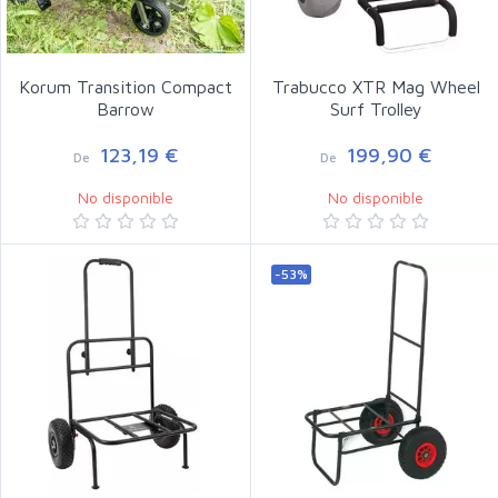
Korum Transition Compact
Trabucco XTR Mag Wheel
Barrow
Surf Trolley
123,19 €
199,90 €
De
De
No disponible
No disponible
-53%