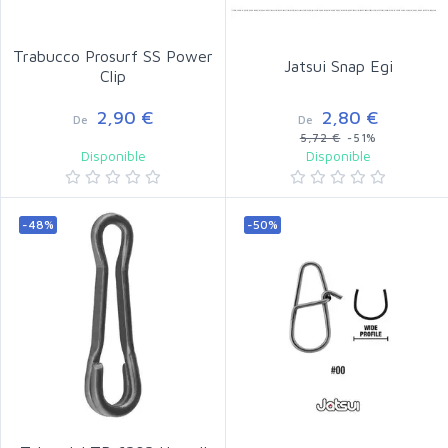
Trabucco Prosurf SS Power
Jatsui Snap Egi
Clip
2,90 €
2,80 €
De
De
5,72 €
-51%
Disponible
Disponible
-48%
-50%