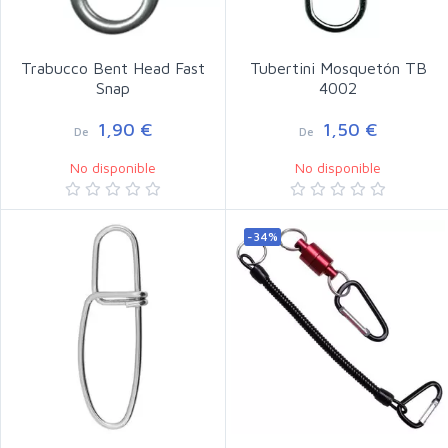
Trabucco Bent Head Fast
Tubertini Mosquetón TB
Snap
4002
1,90 €
1,50 €
De
De
No disponible
No disponible
-34%