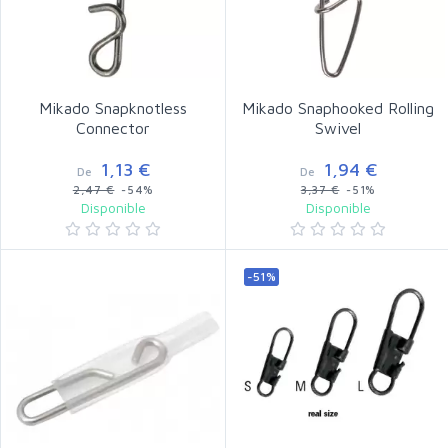
Mikado Snapknotless
Mikado Snaphooked Rolling
Connector
Swivel
1,13 €
1,94 €
De
De
2,47 €
-54%
3,37 €
-51%
Disponible
Disponible
-51%