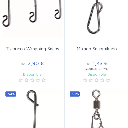
Trabucco Wrapping Snaps
Mikado Snapmikado
2,90 €
1,43 €
De
De
2,98 €
-52%
Disponible
Disponible
-54%
-51%