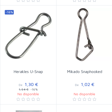
-16%
Herakles U-Snap
Mikado Snaphooked
1,30 €
1,02 €
De
De
1,54 €
-16%
No disponible
No disponible