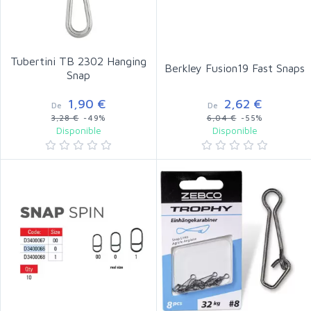
Tubertini TB 2302 Hanging
Berkley Fusion19 Fast Snaps
Snap
1,90 €
2,62 €
De
De
3,28 €
-49%
6,04 €
-55%
Disponible
Disponible