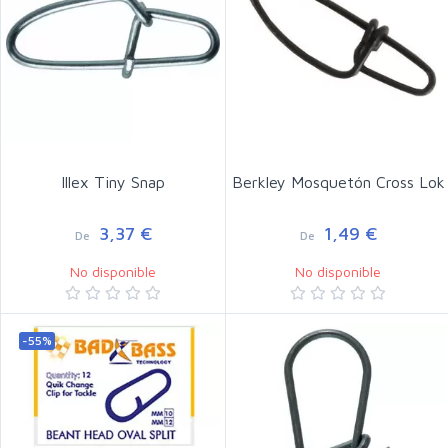
Illex Tiny Snap
Berkley Mosquetón Cross Lok
3,37 €
1,49 €
De
De
No disponible
No disponible
-55%