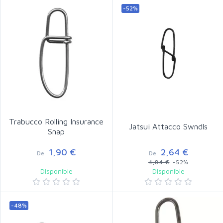
-52%
Trabucco Rolling Insurance
Jatsui Attacco Swndls
Snap
1,90 €
2,64 €
De
De
4,84 €
-52%
Disponible
Disponible
-48%