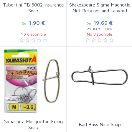
Tubertini TB 6002 Insurance
Shakespeare Sigma Magnetic
Snap
Net Retainer and Lanyard
1,90 €
19,69 €
De
De
29,83 €
-34%
No disponible
No disponible
Yamashita Mosquetón Eging
Bad Bass Nice Snap
Snap