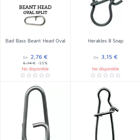
Bad Bass Beant Head Oval
Herakles 8 Snap
2,76 €
3,15 €
De
De
6,14 €
-55%
No disponible
No disponible