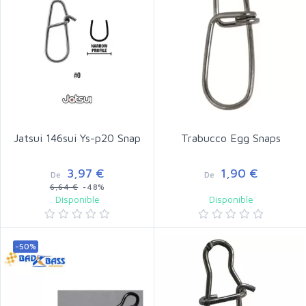
Jatsui 146sui Ys-p20 Snap
Trabucco Egg Snaps
3,97 €
1,90 €
De
De
6,64 €
-48%
Disponible
Disponible
-50%