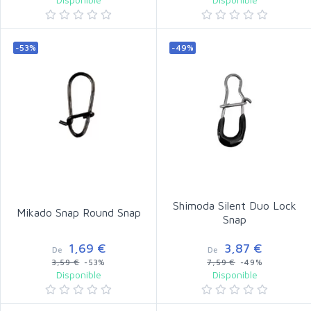
-53%
-49%
Shimoda Silent Duo Lock
Mikado Snap Round Snap
Snap
1,69 €
3,87 €
De
De
3,59 €
-53%
7,59 €
-49%
Disponible
Disponible