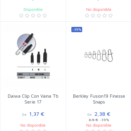
Disponible
No disponible
-39%
Daiwa Clip Con Vaina Tb
Berkley Fusion19 Finesse
Serie 17
Snaps
1,37 €
2,38 €
De
De
3,9 €
-39%
No disponible
No disponible