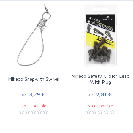
Mikado Safety Clipfor Lead
Mikado Snapwith Swivel
With Plug
3,29 €
2,81 €
De
De
No disponible
No disponible