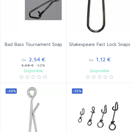
Bad Bass Tournament Snap
Shakespeare Fast Lock Snaps
2,54 €
1,12 €
De
De
5,08 €
-50%
Disponible
Disponible
-49%
-55%