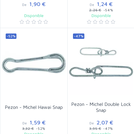
1,90 €
1,24 €
De
De
2,26 €
-54%
Disponible
Disponible
-52%
-47%
Pezon - Michel Double Lock
Pezon - Michel Hawai Snap
Snap
1,59 €
2,07 €
De
De
3,32 €
-52%
3,95 €
-47%
Disponible
Disponible