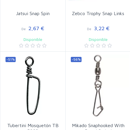
Jatsui Snap Spin
Zebco Trophy Snap Links
2,67 €
3,22 €
De
De
Disponible
Disponible
-51%
-56%
Tubertini Mosquetón TB
Mikado Snaphooked With