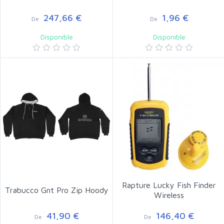
247,66 €
1,96 €
De
De
Disponible
Disponible
Rapture Lucky Fish Finder
Trabucco Gnt Pro Zip Hoody
Wireless
41,90 €
146,40 €
De
De