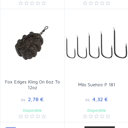
Fox Edges Kling On 6oz To
Milo Suehiro P 181
12oz
2,78 €
4,32 €
De
De
Disponible
Disponible