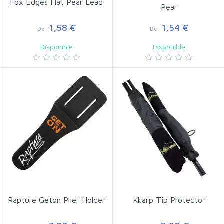
Fox Edges Flat Pear Lead
Pear
1,58 €
1,54 €
De
De
Disponible
Disponible
Rapture Geton Plier Holder
Kkarp Tip Protector