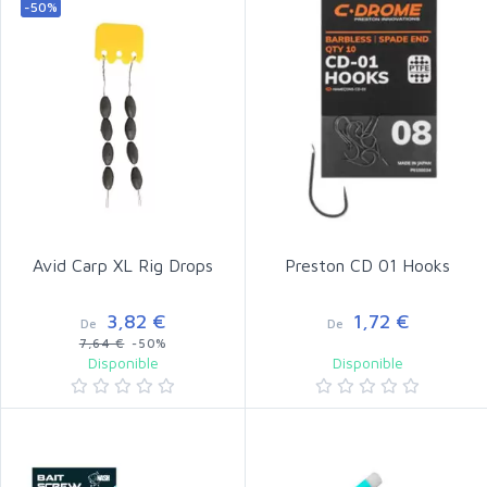
-50%
Avid Carp XL Rig Drops
Preston CD 01 Hooks
3,82 €
1,72 €
De
De
7,64 €
-50%
Disponible
Disponible