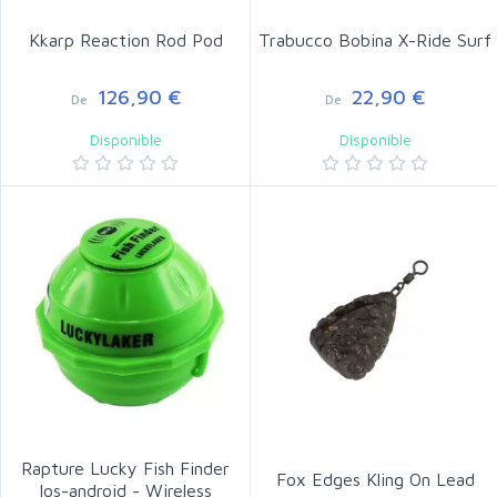
Kkarp Reaction Rod Pod
Trabucco Bobina X-Ride Surf
126,90 €
22,90 €
De
De
Disponible
Disponible
Rapture Lucky Fish Finder
Fox Edges Kling On Lead
Ios-android - Wireless