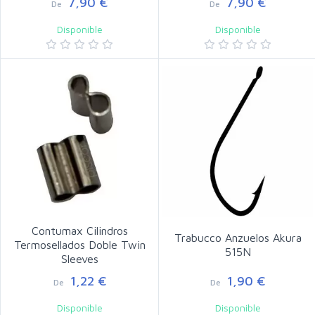
7,90 €
7,90 €
De
De
Disponible
Disponible
Contumax Cilindros
Trabucco Anzuelos Akura
Termosellados Doble Twin
515N
Sleeves
1,22 €
1,90 €
De
De
Disponible
Disponible