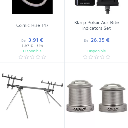
Kkarp Pulsar Ads Bite
Colmic Hise 147
Indicators Set
3,91 €
26,35 €
De
De
7,97 €
-51%
Disponible
Disponible