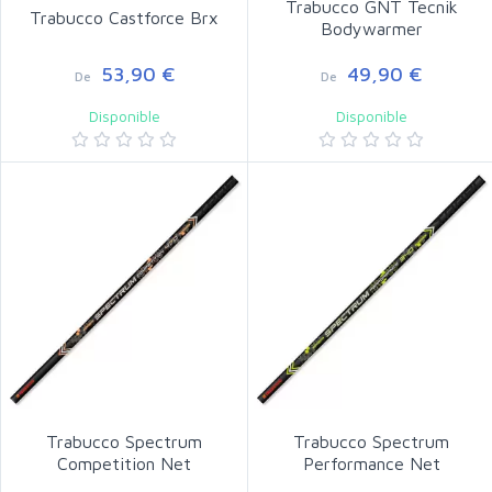
Trabucco GNT Tecnik
Trabucco Castforce Brx
Bodywarmer
53,90 €
49,90 €
De
De
Disponible
Disponible
Trabucco Spectrum
Trabucco Spectrum
Competition Net
Performance Net