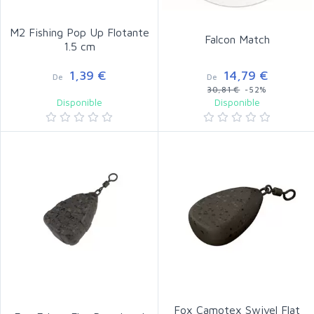
M2 Fishing Pop Up Flotante
Falcon Match
1.5 cm
1,39 €
14,79 €
De
De
30,81 €
-52%
Disponible
Disponible
Fox Camotex Swivel Flat