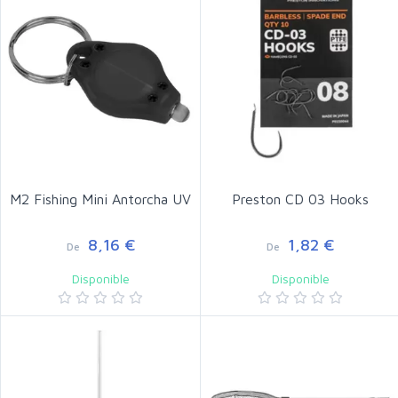
M2 Fishing Mini Antorcha UV
Preston CD 03 Hooks
8,16 €
1,82 €
De
De
Disponible
Disponible