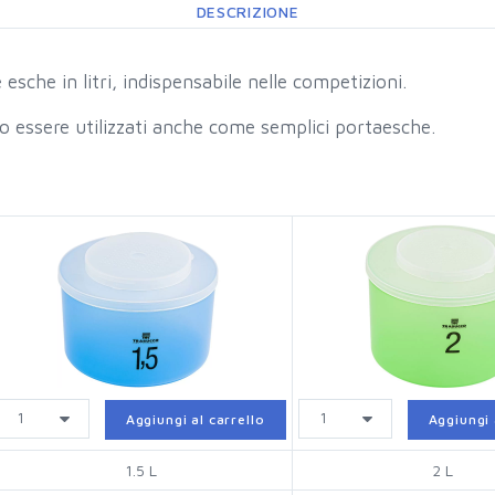
DESCRIZIONE
 esche in litri, indispensabile nelle competizioni.
no essere utilizzati anche come semplici portaesche.
Aggiungi al carrello
Aggiungi 
1.5 L
2 L