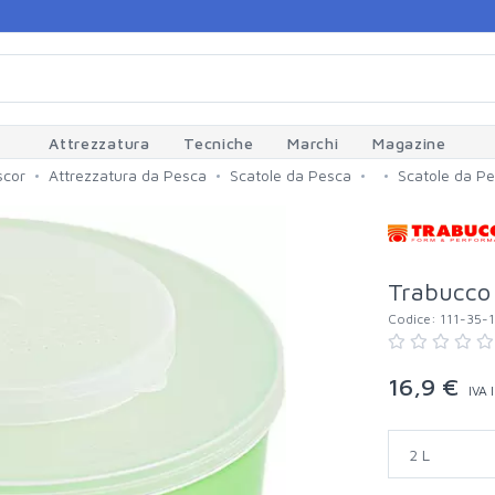
Attrezzatura
Tecniche
Marchi
Magazine
scor
Attrezzatura da Pesca
Scatole da Pesca
Scatole da P
Trabucco 
Codice:
111-35-
16,9 €
IVA 