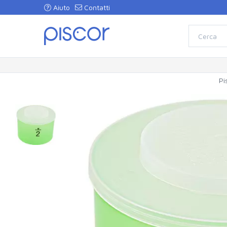
Aiuto
Contatti
Pi