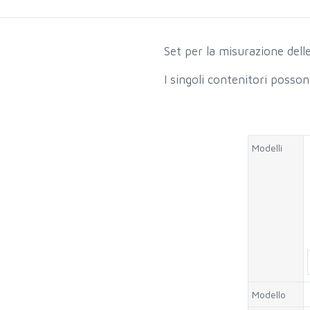
Set per la misurazione delle
I singoli contenitori posso
Modelli
Modello